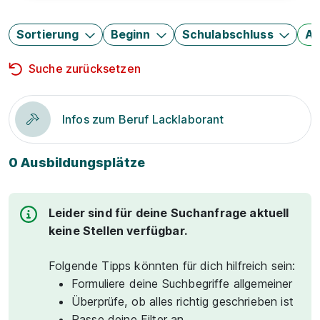
Sortierung
Beginn
Schulabschluss
Au
Suche zurücksetzen
Infos zum Beruf Lacklaborant
0 Ausbildungsplätze
Leider sind für deine Suchanfrage aktuell
keine Stellen verfügbar.
Folgende Tipps könnten für dich hilfreich sein:
Formuliere deine Suchbegriffe allgemeiner
Überprüfe, ob alles richtig geschrieben ist
Passe deine Filter an