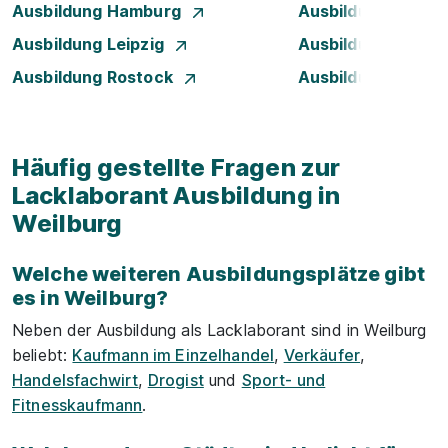
Ausbildung Hamburg
Ausbildung Hanno
Ausbildung Leipzig
Ausbildung Mann
Ausbildung Rostock
Ausbildung Stuttg
Häufig gestellte Fragen zur
Lacklaborant Ausbildung in
Weilburg
Welche weiteren Ausbildungsplätze gibt
es in Weilburg?
Neben der Ausbildung als Lacklaborant sind in Weilburg
beliebt:
Kaufmann im Einzelhandel
,
Verkäufer
,
Handelsfachwirt
,
Drogist
und
Sport- und
Fitnesskaufmann
.