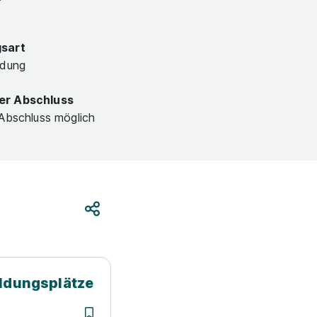
gsart
ldung
er Abschluss
 Abschluss möglich
Teilen
ildungsplätze