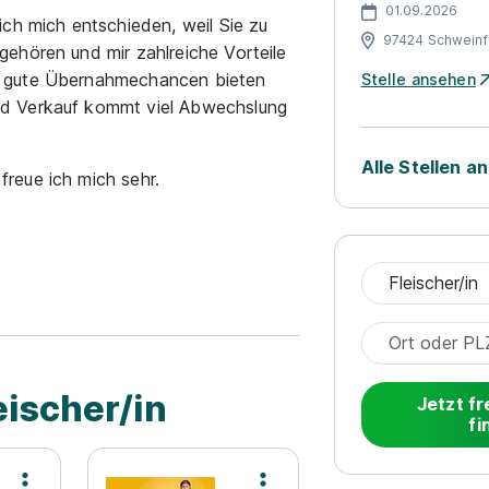
01.09.2026
ch mich entschieden, weil Sie zu
97424 Schweinf
ehören und mir zahlreiche Vorteile
d gute Übernahmechancen bieten
Stelle ansehen
d Verkauf kommt viel Abwechslung
Alle Stellen a
reue ich mich sehr.
eischer/in
Jetzt fr
fi