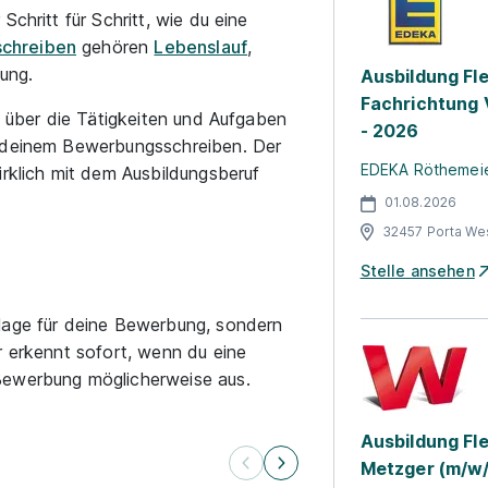
 Schritt für Schritt, wie du eine
chreiben
gehören
Lebenslauf
,
ung.
Ausbildung Fle
Fachrichtung 
über die Tätigkeiten und Aufgaben
- 2026
n deinem Bewerbungsschreiben. Der
EDEKA Röthemeier
irklich mit dem Ausbildungsberuf
01.08.2026
32457 Porta Wes
Stelle ansehen
lage für deine Bewerbung, sondern
r erkennt sofort, wenn du eine
Bewerbung möglicherweise aus.
Ausbildung Fle
Metzger (m/w