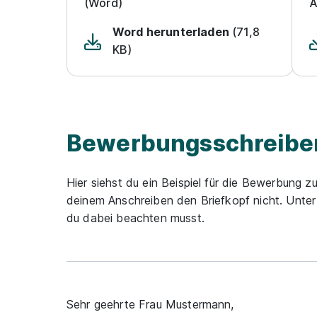
(Word)
A
Word herunterladen
(71,8
KB)
Bewerbungsschreiben
Hier siehst du ein Beispiel für die Bewerbung z
deinem Anschreiben den Briefkopf nicht. Unte
du dabei beachten musst.
Sehr geehrte Frau Mustermann,