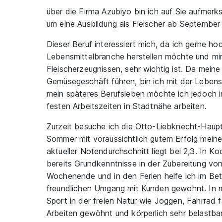
über die Firma Azubiyo bin ich auf Sie aufme
um eine Ausbildung als Fleischer ab September
Dieser Beruf interessiert mich, da ich gerne h
Lebensmittelbranche herstellen möchte und mir 
Fleischerzeugnissen, sehr wichtig ist. Da meine
Gemüsegeschäft führen, bin ich mit der Leben
mein späteres Berufsleben möchte ich jedoch 
festen Arbeitszeiten in Stadtnähe arbeiten.
Zurzeit besuche ich die Otto-Liebknecht-Haupt
Sommer mit voraussichtlich gutem Erfolg mei
aktueller Notendurchschnitt liegt bei 2,3. In 
bereits Grundkenntnisse in der Zubereitung v
Wochenende und in den Ferien helfe ich im Bet
freundlichen Umgang mit Kunden gewohnt. In m
Sport in der freien Natur wie Joggen, Fahrrad 
Arbeiten gewöhnt und körperlich sehr belastbar