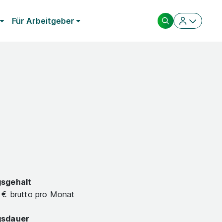
Für Arbeitgeber
gsgehalt
 € brutto pro Monat
gsdauer