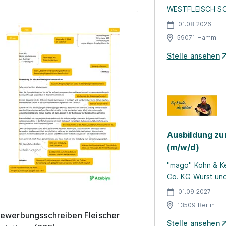
WESTFLEISCH S
01.08.2026
59071 Hamm
Stelle ansehen
Ausbildung zu
(m/w/d)
"mago" Kohn & 
Co. KG Wurst un
01.09.2027
13509 Berlin
ewerbungsschreiben Fleischer
Stelle ansehen