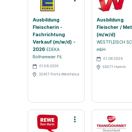
Ausbildung
Ausbildung
Fleischerin -
Fleischer / Me
Fachrichtung
(m/w/d)
Verkauf (m/w/d) -
WESTFLEISCH S
2026
EDEKA
mbH
Röthemeier Fil.
01.08.2026
01.08.2026
59071 Hamm
32457 Porta Westfalica