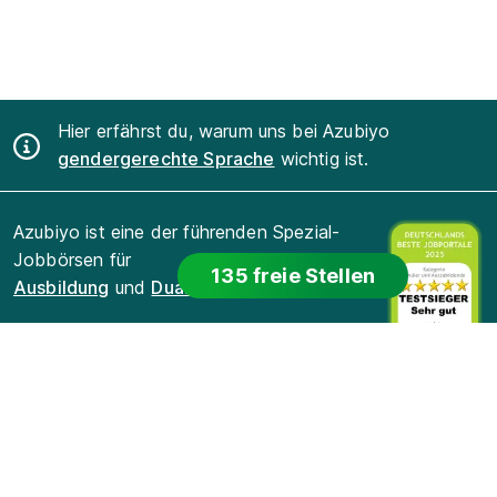
Hier erfährst du, warum uns bei Azubiyo
gendergerechte Sprache
wichtig ist.
Azubiyo ist eine der führenden Spezial-
Jobbörsen für
135 freie Stellen
Ausbildung
und
Duales Studium
.
Für Bewerber
Für Arbeitgeber