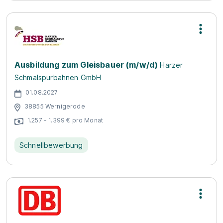
Ausbildung zum Gleisbauer (m/w/d)
Harzer
Schmalspurbahnen GmbH
01.08.2027
38855 Wernigerode
1.257 - 1.399 € pro Monat
Schnellbewerbung