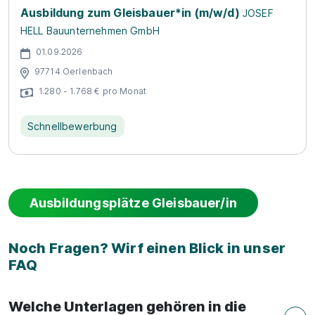
Ausbildung zum Gleisbauer*in (m/w/d)
JOSEF
HELL Bauunternehmen GmbH
01.09.2026
97714 Oerlenbach
1.280 - 1.768 € pro Monat
Schnellbewerbung
Ausbildungsplätze Gleisbauer/in
Noch Fragen? Wirf einen Blick in unser
FAQ
Welche Unterlagen gehören in die