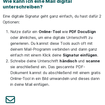
Wie kann ich eine Mail digital
unterschreiben?
Eine digitale Signatur geht ganz einfach, du hast dafür 2
Optionen:
Nutze dafür ein
Online-Tool
wie
PDF DocuSign
oder ähnliches, um eine digitale Unterschrift zu
generieren. Du kannst diese Tools auch oft mit
deinem Mail-Programm verbinden und dann ganz
einfach mit einem Klick deine
Signatur einfügen
.
Schreibe deine Unterschrift
händisch
und
scanne
sie anschließend ein. Das gescannte PDF-
Dokument kannst du abschließend mit einem gratis
Online-Tool in ein Bild umwandeln und dieses dann
in deine Mail einfügen.