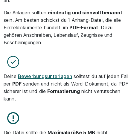
an.
Die Anlagen sollten
eindeutig und sinnvoll benannt
sein. Am besten schickst du 1 Anhang-Datei, die alle
Einzeldokumente bündelt, im
PDF-Format
. Dazu
gehören Anschreiben, Lebenslauf, Zeugnisse und
Bescheinigungen.
Deine
Bewerbungsunterlagen
solltest du auf jeden Fall
per
PDF
senden und nicht als Word-Dokument, da PDF
sicherer ist und die
Formatierung
nicht verrutschen
kann.
Die Datei sollte die
Maximalgröße 5 MB
nicht