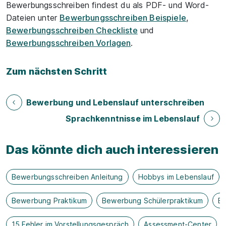
Bewerbungsschreiben findest du als PDF- und Word-
Dateien unter
Bewerbungsschreiben Beispiele
,
Bewerbungsschreiben Checkliste
und
Bewerbungsschreiben Vorlagen
.
Zum nächsten Schritt
Bewerbung und Lebenslauf unterschreiben
Sprachkenntnisse im Lebenslauf
Das könnte dich auch interessieren
Bewerbungsschreiben Anleitung
Hobbys im Lebenslauf
Bewerbung Praktikum
Bewerbung Schülerpraktikum
B
15 Fehler im Vorstellungsgespräch
Assessment-Center