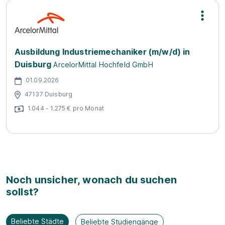
Ausbildung Industriemechaniker (m/w/d) in
Duisburg
ArcelorMittal Hochfeld GmbH
01.09.2026
47137 Duisburg
1.044 - 1.275 € pro Monat
Noch unsicher, wonach du suchen
sollst?
Beliebte Städte
Beliebte Studiengänge