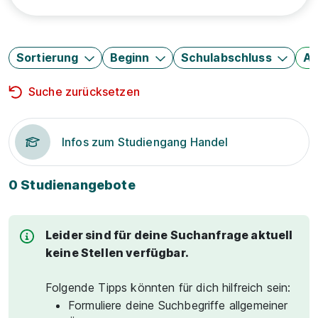
Sortierung
Beginn
Schulabschluss
Au
Suche zurücksetzen
Infos zum Studiengang Handel
0 Studienangebote
Leider sind für deine Suchanfrage aktuell
keine Stellen verfügbar.
Folgende Tipps könnten für dich hilfreich sein:
Formuliere deine Suchbegriffe allgemeiner