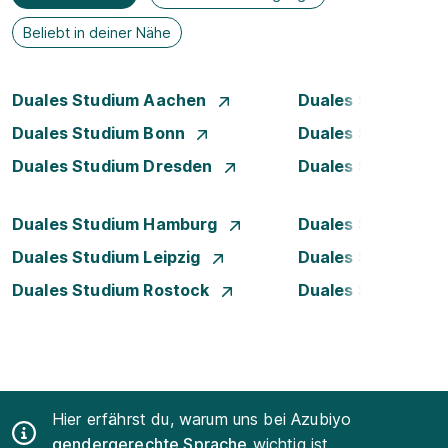
Beliebt in deiner Nähe
Duales Studium Aachen
Duales Studium A
Duales Studium Bonn
Duales Studium 
Duales Studium Dresden
Duales Studium D
Duales Studium Hamburg
Duales Studium H
Duales Studium Leipzig
Duales Studium 
Duales Studium Rostock
Duales Studium S
Hier erfährst du, warum uns bei Azubiyo
gendergerechte Sprache
wichtig ist.