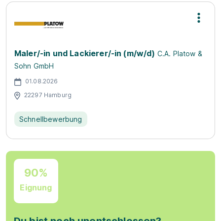
Maler/-in und Lackierer/-in (m/w/d)
C.A. Platow &
Sohn GmbH
01.08.2026
22297 Hamburg
Schnellbewerbung
90%
Eignung