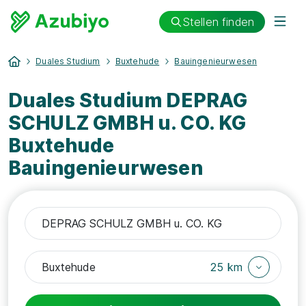
Stellen finden
Duales Studium
Buxtehude
Bauingenieurwesen
Duales Studium DEPRAG
SCHULZ GMBH u. CO. KG
Buxtehude
Bauingenieurwesen
25 km