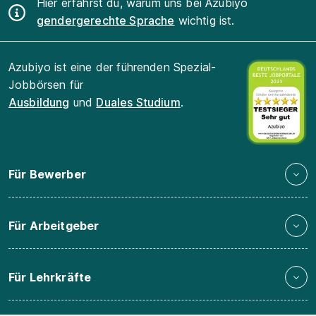
Hier erfährst du, warum uns bei Azubiyo
gendergerechte Sprache
wichtig ist.
Azubiyo ist eine der führenden Spezial-
Jobbörsen für
Ausbildung
und
Duales Studium
.
Für Bewerber
Für Arbeitgeber
Für Lehrkräfte