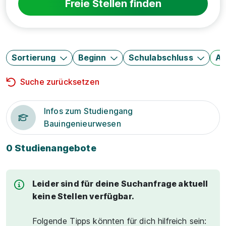
Freie Stellen finden
Sortierung
Beginn
Schulabschluss
Au
Suche zurücksetzen
Infos zum Studiengang
Bauingenieurwesen
0 Studienangebote
Leider sind für deine Suchanfrage aktuell
keine Stellen verfügbar.
Folgende Tipps könnten für dich hilfreich sein: