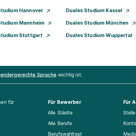
Studium Hannover
Duales Studium Kassel
Studium Mannheim
Duales Studium München
Studium Stuttgart
Duales Studium Wuppertal
endergerechte Sprache
wichtig ist.
sen für
Für Bewerber
Für 
Alle Städte
Stell
Alle Berufe
Kont
Berufswahltest
Medi