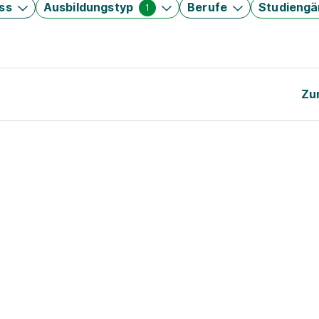
ss
Ausbildungstyp
Berufe
Studieng
1
Zu