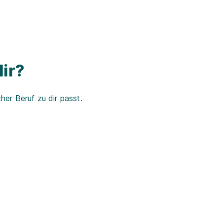
ir?
er Beruf zu dir passt.