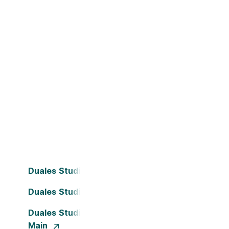
Duales Studium Bielefeld
Duales Studium Dortmund
Duales Studium Frankfurt am
Main