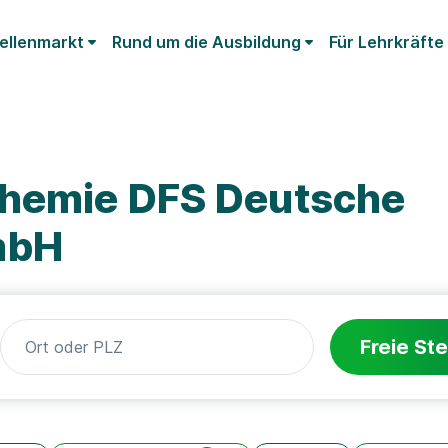
ellenmarkt
Rund um die Ausbildung
Für Lehrkräfte
Chemie DFS Deutsche
mbH
Freie Ste