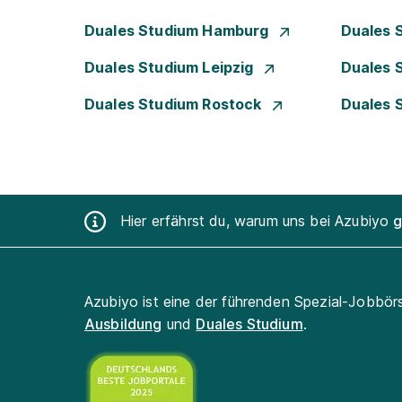
Duales Studium Hamburg
Duales 
Duales Studium Leipzig
Duales 
Duales Studium Rostock
Duales 
Hier erfährst du, warum uns bei Azubiyo
g
Azubiyo ist eine der führenden Spezial-Jobbör
Ausbildung
und
Duales Studium
.