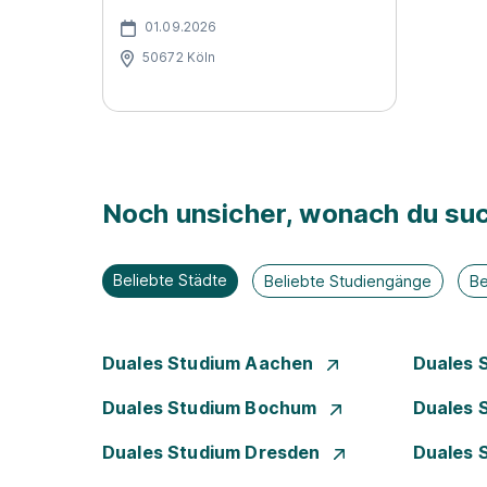
01.09.2026
50672 Köln
Noch unsicher, wonach du suc
Beliebte Städte
Beliebte Studiengänge
Be
Duales Studium Aachen
Duales 
Duales Studium Bochum
Duales 
Duales Studium Dresden
Duales 