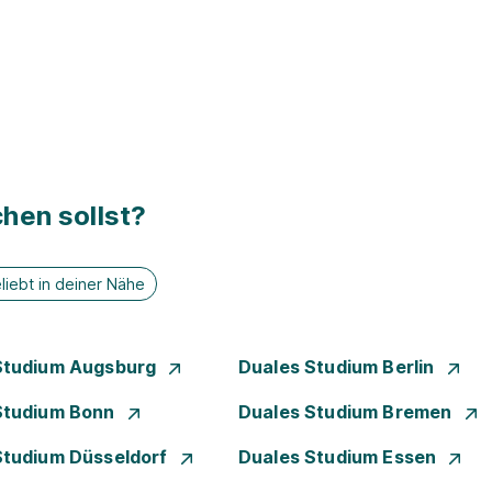
hen sollst?
liebt in deiner Nähe
Studium Augsburg
Duales Studium Berlin
Studium Bonn
Duales Studium Bremen
Studium Düsseldorf
Duales Studium Essen