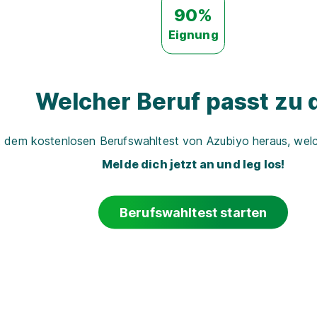
90%
Eignung
Welcher Beruf passt zu d
t dem kostenlosen Berufswahltest von Azubiyo heraus, welch
Melde dich jetzt an und leg los!
Berufswahltest starten