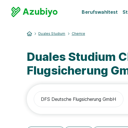
Berufswahltest
St
Duales Studium
Chemie
Duales Studium 
Flugsicherung G