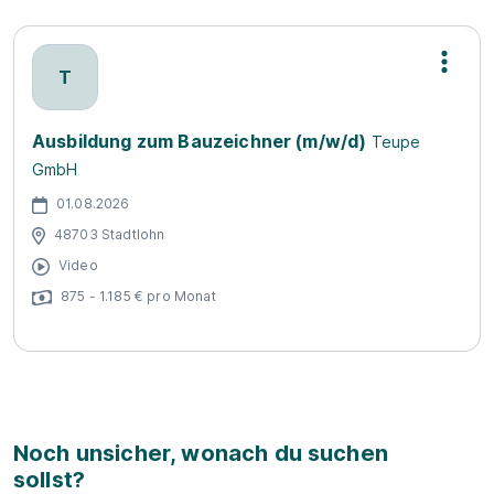
T
Ausbildung zum Bauzeichner (m/w/d)
Teupe
GmbH
01.08.2026
48703 Stadtlohn
Video
875 - 1.185 € pro Monat
Noch unsicher, wonach du suchen
sollst?