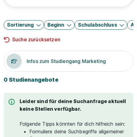
Sortierung
Beginn
Schulabschluss
Au
Suche zurücksetzen
Infos zum Studiengang Marketing
0 Studienangebote
Leider sind für deine Suchanfrage aktuell
keine Stellen verfügbar.
Folgende Tipps könnten für dich hilfreich sein:
Formuliere deine Suchbegriffe allgemeiner