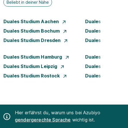
Beliebt in deiner Nähe
Duales Studium Aachen
Duales Studium A
Duales Studium Bochum
Duales Studium B
Duales Studium Dresden
Duales Studium D
Duales Studium Hamburg
Duales Studium H
Duales Studium Leipzig
Duales Studium 
Duales Studium Rostock
Duales Studium S
Hier erfährst du, warum uns bei Azubiyo
gendergerechte Sprache
wichtig ist.