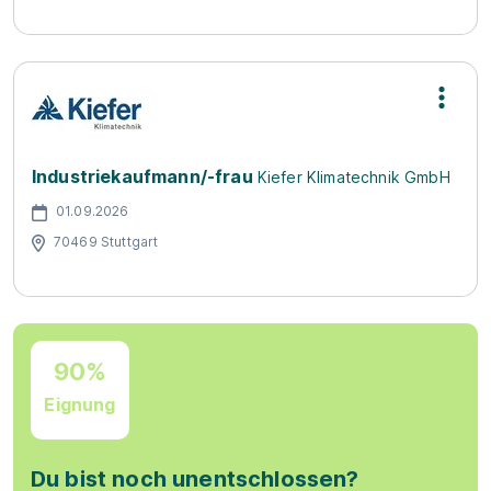
Industriekaufmann/-frau
Kiefer Klimatechnik GmbH
01.09.2026
70469 Stuttgart
90%
Eignung
Du bist noch unentschlossen?