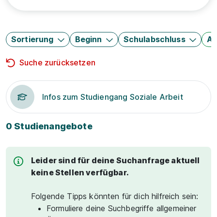
Sortierung
Beginn
Schulabschluss
Au
Suche zurücksetzen
Infos zum Studiengang Soziale Arbeit
0 Studienangebote
Leider sind für deine Suchanfrage aktuell
keine Stellen verfügbar.
Folgende Tipps könnten für dich hilfreich sein:
Formuliere deine Suchbegriffe allgemeiner