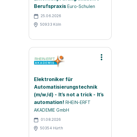
Berufspraxis
Euro-Schulen
25.06.2026
50933 Köln
Elektroniker für
Automatisierungstechnik
(m/w/d) - It’s not a trick - It’s
automation!
RHEIN-ERFT
AKADEMIE GmbH
01.08.2026
50354 Hürth