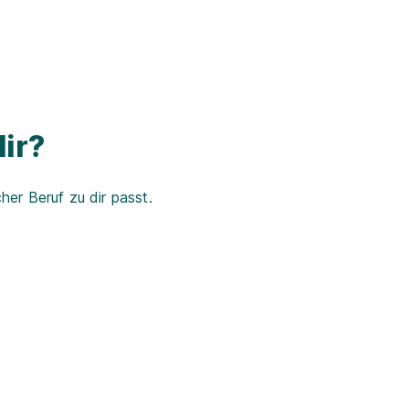
ir?
er Beruf zu dir passt.