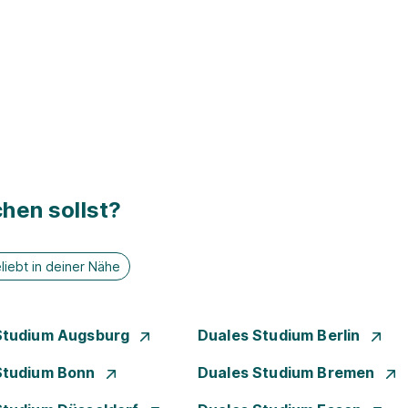
hen sollst?
liebt in deiner Nähe
Studium Augsburg
Duales Studium Berlin
Studium Bonn
Duales Studium Bremen