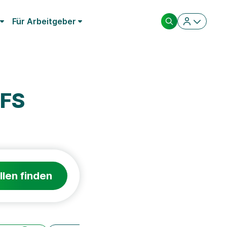
Für Arbeitgeber
DFS
llen finden