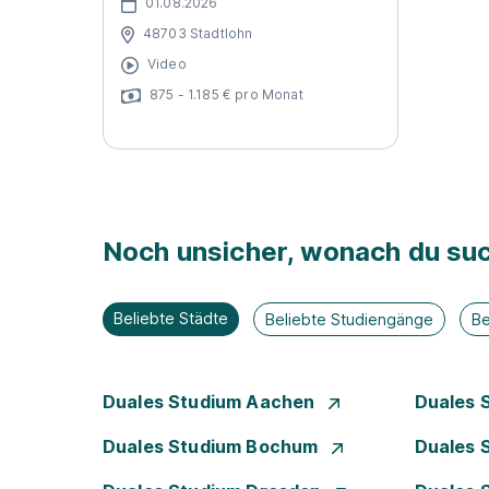
01.08.2026
48703 Stadtlohn
Video
875 - 1.185 € pro Monat
Noch unsicher, wonach du suc
Beliebte Städte
Beliebte Studiengänge
Be
Duales Studium Aachen
Duales 
Duales Studium Bochum
Duales 