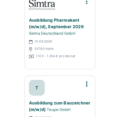
Ausbildung Pharmakant
(m/w/d), September 2026
Simtra Deutschland GmbH
01.09.2026
33790 Halle
1.103 - 1.354 € pro Monat
T
Ausbildung zum Bauzeichner
(m/w/d)
Teupe GmbH