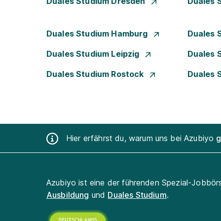
Duales Studium Dresden
Duales 
Duales Studium Hamburg
Duales 
Duales Studium Leipzig
Duales 
Duales Studium Rostock
Duales 
Hier erfährst du, warum uns bei Azubiyo
g
Azubiyo ist eine der führenden Spezial-Jobbör
Ausbildung
und
Duales Studium
.