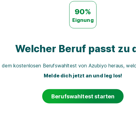
90%
Eignung
Welcher Beruf passt zu d
t dem kostenlosen Berufswahltest von Azubiyo heraus, welch
Melde dich jetzt an und leg los!
Berufswahltest starten