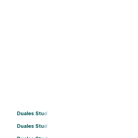
Duales Studium Bielefeld
Duales Studium Dortmund