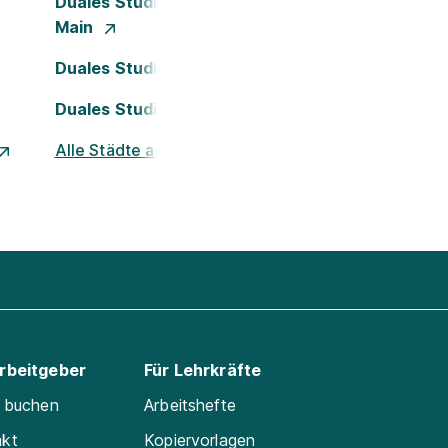
Duales Studium Frankfurt am
Main
Duales Studium Köln
Duales Studium Nürnberg
Alle Städte ansehen
Arbeitgeber
Für Lehrkräfte
e buchen
Arbeitshefte
akt
Kopiervorlagen