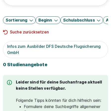
Sortierung
Beginn
Schulabschluss
Au
Suche zurücksetzen
Infos zum Ausbilder DFS Deutsche Flugsicherung
GmbH
0 Studienangebote
Leider sind für deine Suchanfrage aktuell
keine Stellen verfügbar.
Folgende Tipps könnten für dich hilfreich sein:
Formuliere deine Suchbegriffe allgemeiner