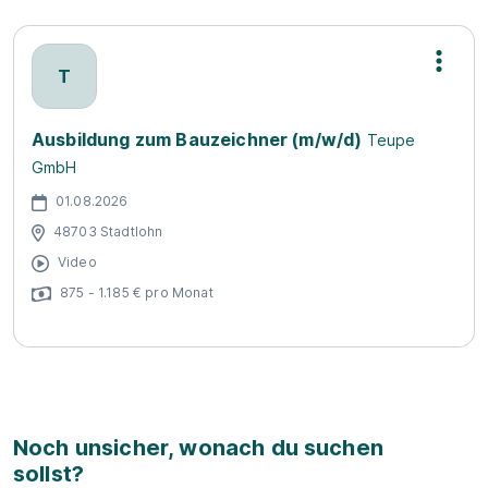
T
Ausbildung zum Bauzeichner (m/w/d)
Teupe
GmbH
01.08.2026
48703 Stadtlohn
Video
875 - 1.185 € pro Monat
Noch unsicher, wonach du suchen
sollst?