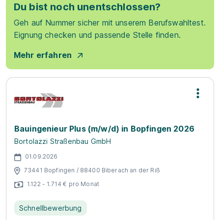
Du bist noch unentschlossen?
Geh auf Nummer sicher mit unserem Berufswahltest.
Eignung checken und passende Stelle finden.
Mehr erfahren
Bauingenieur Plus (m/w/d) in Bopfingen 2026
Bortolazzi Straßenbau GmbH
01.09.2026
73441 Bopfingen / 88400 Biberach an der Riß
1.122 - 1.714 € pro Monat
Schnellbewerbung