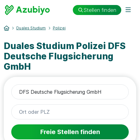
Stellen finden
Duales Studium
Polizei
Duales Studium Polizei DFS
Deutsche Flugsicherung
GmbH
Freie Stellen finden