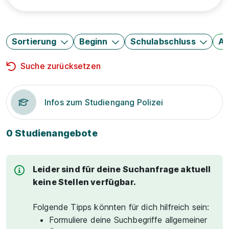
Sortierung
Beginn
Schulabschluss
Au
Suche zurücksetzen
Infos zum Studiengang Polizei
0 Studienangebote
Leider sind für deine Suchanfrage aktuell
keine Stellen verfügbar.
Folgende Tipps könnten für dich hilfreich sein:
Formuliere deine Suchbegriffe allgemeiner