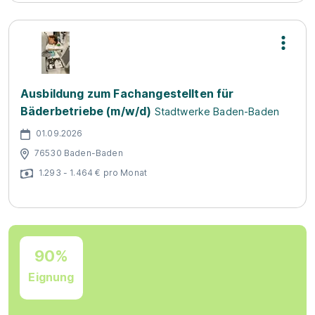
Ausbildung zum Fachangestellten für
Bäderbetriebe (m/w/d)
Stadtwerke Baden-Baden
01.09.2026
76530 Baden-Baden
1.293 - 1.464 € pro Monat
90%
Eignung