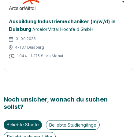
Ausbildung Industriemechaniker (m/w/d) in
Duisburg
ArcelorMittal Hochfeld GmbH
01.09.2026
47137 Duisburg
1.044 - 1.275 € pro Monat
Noch unsicher, wonach du suchen
sollst?
Beliebte Städte
Beliebte Studiengänge
Beliebt in deiner Nähe