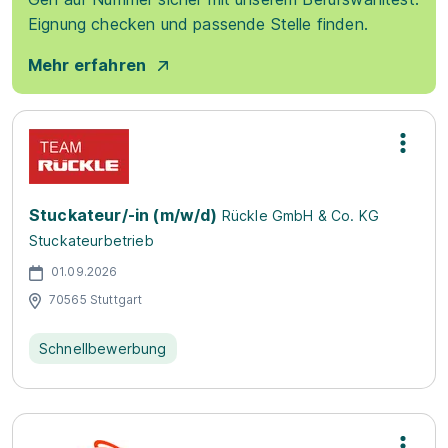
Eignung checken und passende Stelle finden.
Mehr erfahren
Stuckateur/-in (m/w/d)
Rückle GmbH & Co. KG
Stuckateurbetrieb
01.09.2026
70565 Stuttgart
Schnellbewerbung