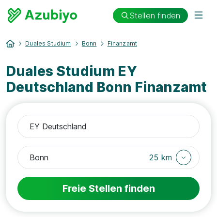
Stellen finden
Duales Studium
Bonn
Finanzamt
Duales Studium EY
Deutschland Bonn Finanzamt
25 km
Freie Stellen finden