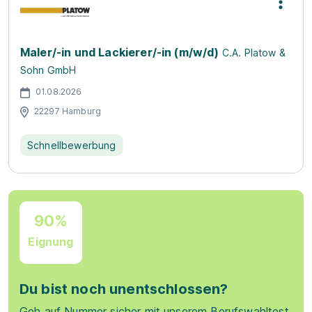
Maler/-in und Lackierer/-in (m/w/d)
C.A. Platow &
Sohn GmbH
01.08.2026
22297 Hamburg
Schnellbewerbung
90%
Eignung
Du bist noch unentschlossen?
Geh auf Nummer sicher mit unserem Berufswahltest.