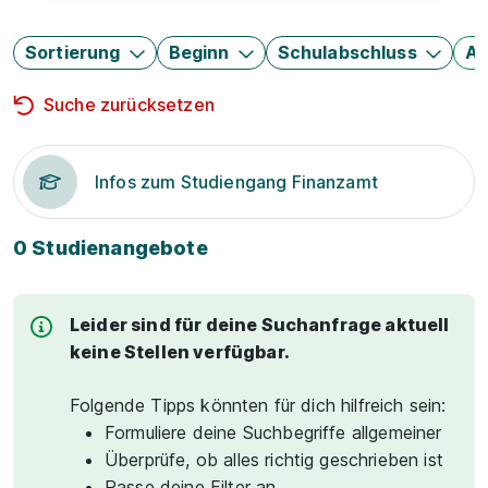
Sortierung
Beginn
Schulabschluss
Au
Suche zurücksetzen
Infos zum Studiengang Finanzamt
0 Studienangebote
Leider sind für deine Suchanfrage aktuell
keine Stellen verfügbar.
Folgende Tipps könnten für dich hilfreich sein:
Formuliere deine Suchbegriffe allgemeiner
Überprüfe, ob alles richtig geschrieben ist
Passe deine Filter an