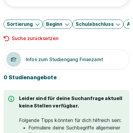
Sortierung
Beginn
Schulabschluss
Au
Suche zurücksetzen
Infos zum Studiengang Finanzamt
0 Studienangebote
Leider sind für deine Suchanfrage aktuell
keine Stellen verfügbar.
Folgende Tipps könnten für dich hilfreich sein:
Formuliere deine Suchbegriffe allgemeiner