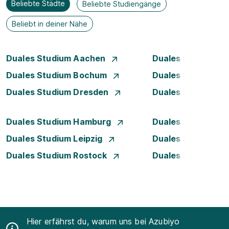
Beliebte Städte
Beliebte Studiengänge
Beliebt in deiner Nähe
Duales Studium Aachen
Duales Studium A
Duales Studium Bochum
Duales Studium B
Duales Studium Dresden
Duales Studium D
Duales Studium Hamburg
Duales Studium H
Duales Studium Leipzig
Duales Studium 
Duales Studium Rostock
Duales Studium S
Hier erfährst du, warum uns bei Azubiyo