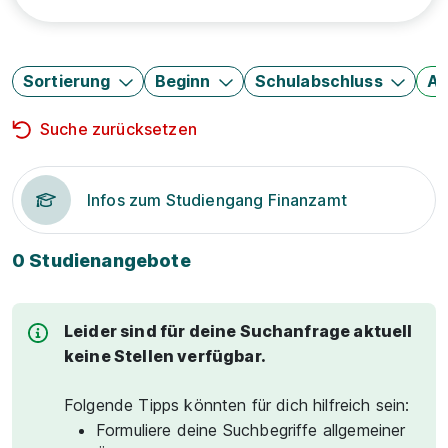
Sortierung
Beginn
Schulabschluss
Au
Suche zurücksetzen
Infos zum Studiengang Finanzamt
0 Studienangebote
Leider sind für deine Suchanfrage aktuell
keine Stellen verfügbar.
Folgende Tipps könnten für dich hilfreich sein:
Formuliere deine Suchbegriffe allgemeiner