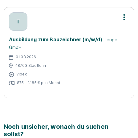
T
Ausbildung zum Bauzeichner (m/w/d)
Teupe
GmbH
01.08.2026
48703 Stadtlohn
Video
875 - 1.185 € pro Monat
Noch unsicher, wonach du suchen
sollst?