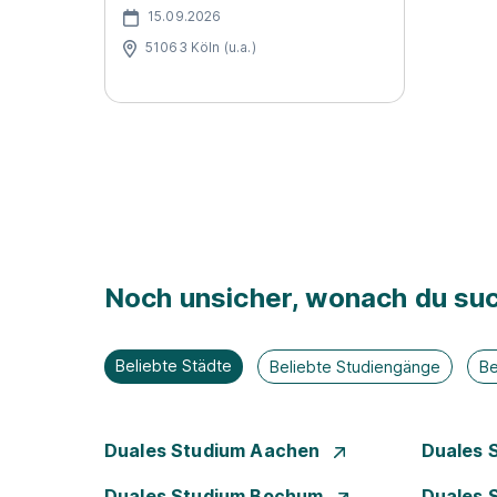
15.09.2026
51063 Köln (u.a.)
Noch unsicher, wonach du suc
Beliebte Städte
Beliebte Studiengänge
Be
Duales Studium Aachen
Duales 
Duales Studium Bochum
Duales 