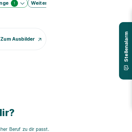
änge
Weitere Filter
1
Stellenalarm
Zum Ausbilder
ir?
er Beruf zu dir passt.