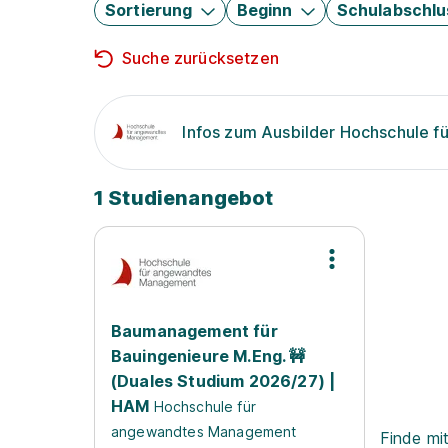
Sortierung
Beginn
Schulabschlu
Suche zurücksetzen
Infos zum Ausbilder Hochschule 
1 Studienangebot
Baumanagement für
Bauingenieure M.Eng. 🚧
(Duales Studium 2026/27) |
HAM
Hochschule für
angewandtes Management
Finde mi