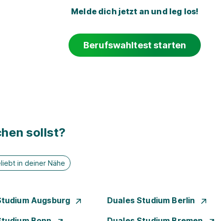
Melde dich jetzt an und leg los!
Berufswahltest starten
hen sollst?
liebt in deiner Nähe
Studium Augsburg
Duales Studium Berlin
Studium Bonn
Duales Studium Bremen