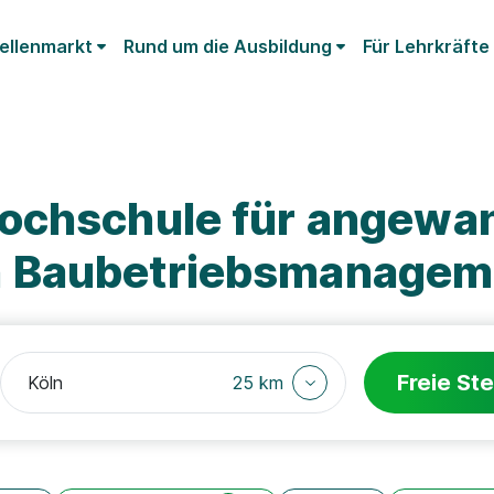
ellenmarkt
Rund um die Ausbildung
Für Lehrkräfte
ochschule für angewa
 Baubetriebsmanagem
Freie Ste
25 km