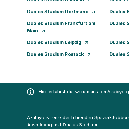
Duales Studium Dortmund
Duales 
Duales Studium Frankfurt am
Duales 
Main
Duales Studium Leipzig
Duales 
Duales Studium Rostock
Duales 
Hier erfährst du, warum uns bei Azubiyo
g
Azubiyo ist eine der führenden Spezial-Jobbör
Ausbildung
und
Duales Studium
.