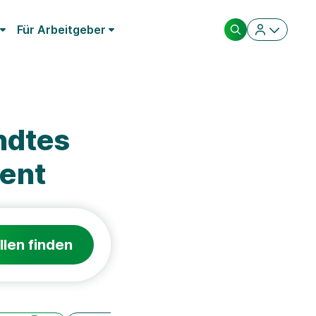
Für Arbeitgeber
ndtes
ent
llen finden