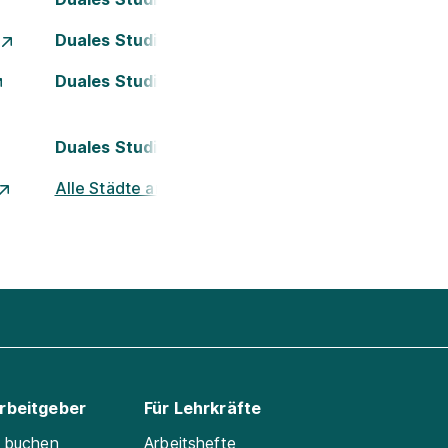
Duales Studium Essen
Duales Studium Kassel
Duales Studium Nürnberg
Alle Städte ansehen
Arbeitgeber
Für Lehrkräfte
e buchen
Arbeitshefte