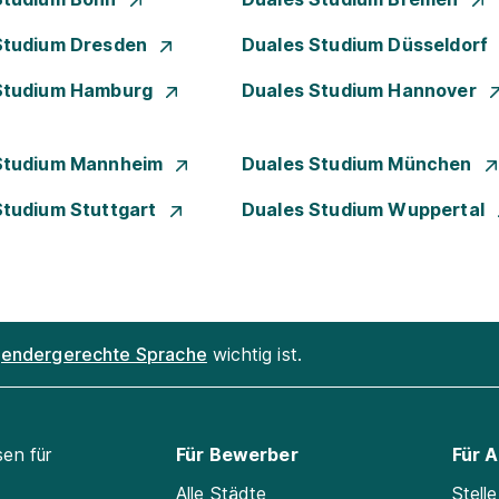
Studium Dresden
Duales Studium Düsseldorf
Studium Hamburg
Duales Studium Hannover
Studium Mannheim
Duales Studium München
Studium Stuttgart
Duales Studium Wuppertal
endergerechte Sprache
wichtig ist.
sen für
Für Bewerber
Für 
Alle Städte
Stell