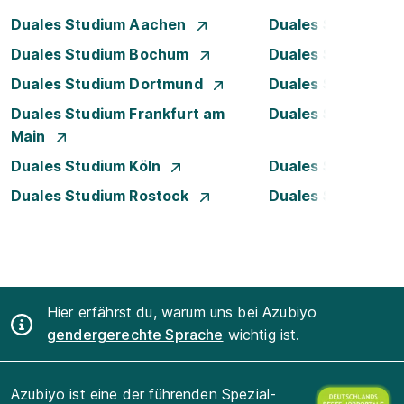
Duales Studium Aachen
Duales Studium A
Duales Studium Bochum
Duales Studium B
Duales Studium Dortmund
Duales Studium D
Duales Studium Frankfurt am
Duales Studium 
Main
Duales Studium Köln
Duales Studium Le
Duales Studium Rostock
Duales Studium S
Hier erfährst du, warum uns bei Azubiyo
gendergerechte Sprache
wichtig ist.
Azubiyo ist eine der führenden Spezial-