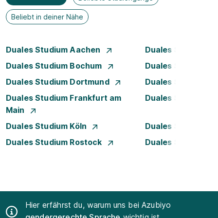
Beliebt in deiner Nähe
Duales Studium Aachen
Duales Studium A
Duales Studium Bochum
Duales Studium B
Duales Studium Dortmund
Duales Studium D
Duales Studium Frankfurt am
Duales Studium 
Main
Duales Studium Köln
Duales Studium Le
Duales Studium Rostock
Duales Studium S
Hier erfährst du, warum uns bei Azubiyo
gendergerechte Sprache
wichtig ist.