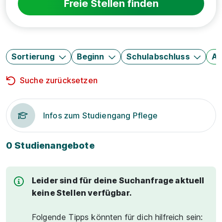
Freie Stellen finden
Sortierung
Beginn
Schulabschluss
Au
Suche zurücksetzen
Infos zum Studiengang Pflege
0 Studienangebote
Leider sind für deine Suchanfrage aktuell
keine Stellen verfügbar.
Folgende Tipps könnten für dich hilfreich sein: