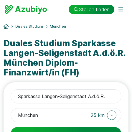
Stellen finden
Duales Studium
München
Duales Studium Sparkasse
Langen-Seligenstadt A.d.ö.R.
München Diplom-
Finanzwirt/in (FH)
25 km