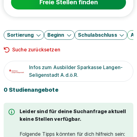
Freie Stellen finden
Sortierung
Beginn
Schulabschluss
Au
Suche zurücksetzen
Infos zum Ausbilder Sparkasse Langen-
Seligenstadt A.d.ö.R.
0 Studienangebote
Leider sind für deine Suchanfrage aktuell
keine Stellen verfügbar.
Folgende Tipps könnten für dich hilfreich sein: