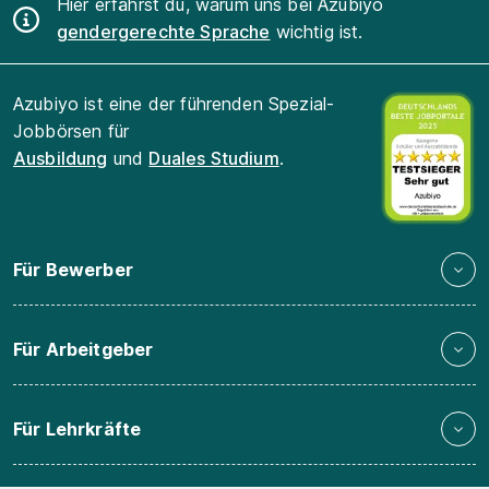
Hier erfährst du, warum uns bei Azubiyo
gendergerechte Sprache
wichtig ist.
Azubiyo ist eine der führenden Spezial-
Jobbörsen für
Ausbildung
und
Duales Studium
.
Für Bewerber
Für Arbeitgeber
Für Lehrkräfte