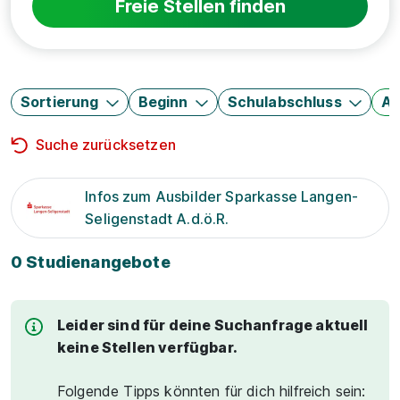
Freie Stellen finden
Sortierung
Beginn
Schulabschluss
Au
Suche zurücksetzen
Infos zum Ausbilder Sparkasse Langen-
Seligenstadt A.d.ö.R.
0 Studienangebote
Leider sind für deine Suchanfrage aktuell
keine Stellen verfügbar.
Folgende Tipps könnten für dich hilfreich sein: