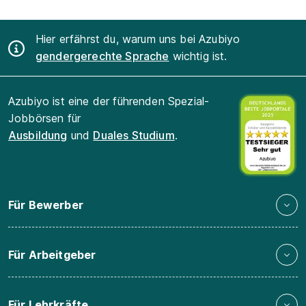
Hier erfährst du, warum uns bei Azubiyo
gendergerechte Sprache
wichtig ist.
Azubiyo ist eine der führenden Spezial-
Jobbörsen für
Ausbildung
und
Duales Studium
.
Für Bewerber
Für Arbeitgeber
Für Lehrkräfte