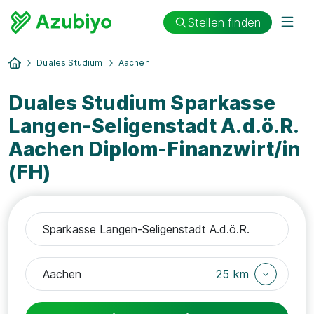
Stellen finden
Duales Studium
Aachen
Duales Studium Sparkasse
Langen-Seligenstadt A.d.ö.R.
Aachen Diplom-Finanzwirt/in
(FH)
25 km