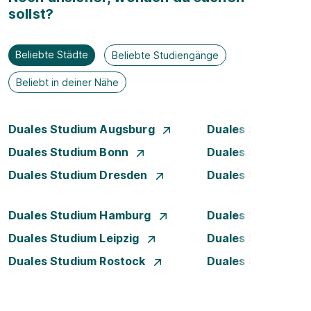
sollst?
Beliebte Städte
Beliebte Studiengänge
Beliebt in deiner Nähe
Duales Studium Augsburg
Duales Studium Be
Duales Studium Bonn
Duales Studium 
Duales Studium Dresden
Duales Studium D
Duales Studium Hamburg
Duales Studium H
Duales Studium Leipzig
Duales Studium 
Duales Studium Rostock
Duales Studium S