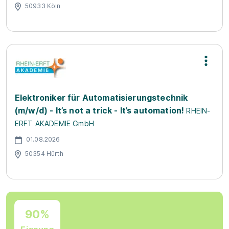
50933 Köln
Elektroniker für Automatisierungstechnik
(m/w/d) - It’s not a trick - It’s automation!
RHEIN-
ERFT AKADEMIE GmbH
01.08.2026
50354 Hürth
90%