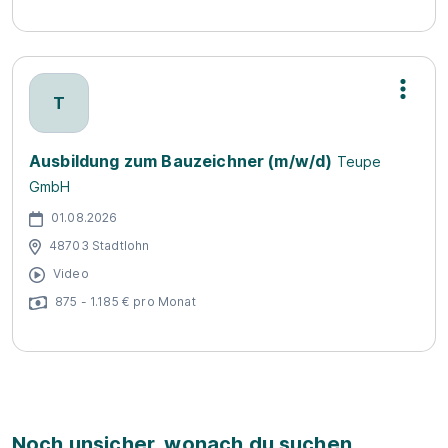
T
Ausbildung zum Bauzeichner (m/w/d)
Teupe
GmbH
01.08.2026
48703 Stadtlohn
Video
875 - 1.185 € pro Monat
Noch unsicher, wonach du suchen