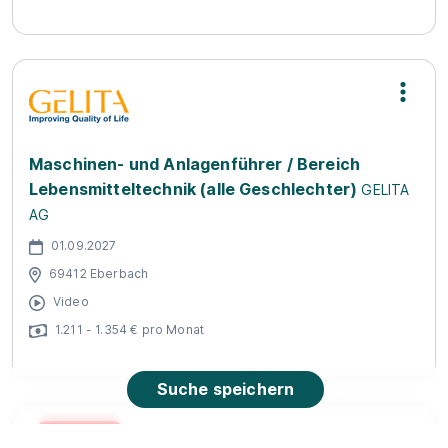
Maschinen- und Anlagenführer / Bereich
Lebensmitteltechnik (alle Geschlechter)
GELITA
AG
01.09.2027
69412 Eberbach
Video
1.211 - 1.354 € pro Monat
Suche speichern