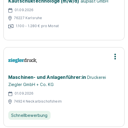
Kautschuktechnologe (m/w/d)
aluplast GmbH
01.09.2026
76227 Karlsruhe
1.100 - 1.280 € pro Monat
Maschinen- und Anlagenführer:in
Druckerei
Ziegler GmbH + Co. KG
01.09.2026
74924 Neckarbischofsheim
Schnellbewerbung