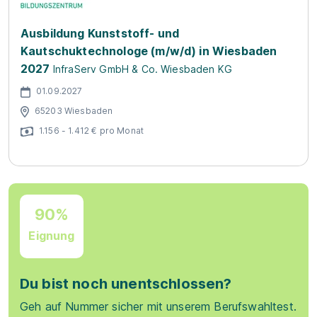
Ausbildung Kunststoff- und
Kautschuktechnologe (m/w/d) in Wiesbaden
2027
InfraServ GmbH & Co. Wiesbaden KG
01.09.2027
65203 Wiesbaden
1.156 - 1.412 € pro Monat
90%
Eignung
Du bist noch unentschlossen?
Geh auf Nummer sicher mit unserem Berufswahltest.