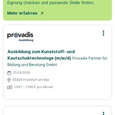
Eignung checken und passende Stelle finden.
Mehr erfahren
Ausbildung zum Kunststoff- und
Kautschuktechnologe (m/w/d)
Provadis Partner für
Bildung und Beratung GmbH
01.09.2026
65926 Frankfurt am Mai
1.047 - 1.190 € pro Monat