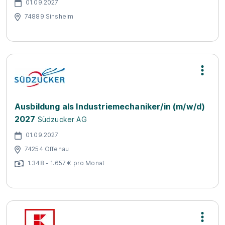
01.09.2027
74889 Sinsheim
Ausbildung als Industriemechaniker/in (m/w/d)
2027
Südzucker AG
01.09.2027
74254 Offenau
1.348 - 1.657 € pro Monat