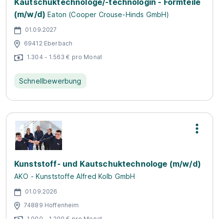
Kautschuktechnologe/-technologin - Formteile
(m/w/d)
Eaton (Cooper Crouse-Hinds GmbH)
01.09.2027
69412 Eberbach
1.304 - 1.563 € pro Monat
Schnellbewerbung
Kunststoff- und Kautschuktechnologe (m/w/d)
AKO - Kunststoffe Alfred Kolb GmbH
01.09.2026
74889 Hoffenheim
1.000 - 1.200 € pro Monat