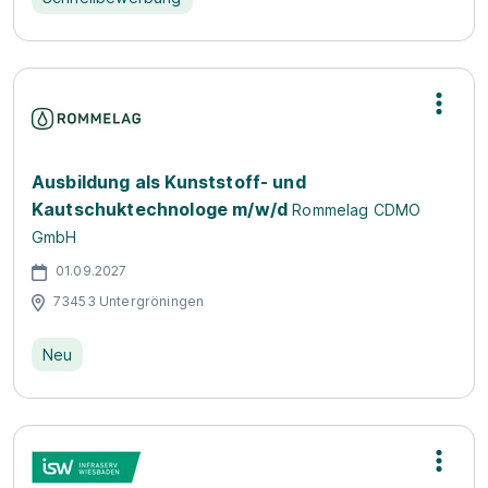
Ausbildung als Kunststoff- und
Kautschuktechnologe m/w/d
Rommelag CDMO
GmbH
01.09.2027
73453 Untergröningen
Neu