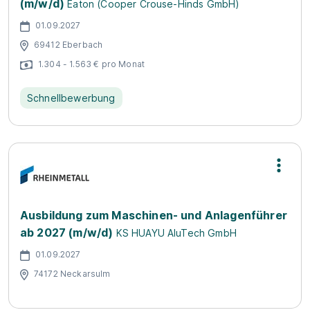
(m/w/d)
Eaton (Cooper Crouse-Hinds GmbH)
01.09.2027
69412 Eberbach
1.304 - 1.563 € pro Monat
Schnellbewerbung
Ausbildung zum Maschinen- und Anlagenführer
ab 2027 (m/w/d)
KS HUAYU AluTech GmbH
01.09.2027
74172 Neckarsulm