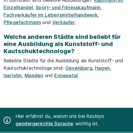
In Buttstädt sind beliebte Ausbildungen:
Kaufmann im
Einzelhandel
,
Sport- und Fitnesskaufmann
,
Fachverkäufer im Lebensmittelhandwerk
,
Pflegefachmann
und
Verkäufer
.
Welche anderen Städte sind beliebt für
eine Ausbildung als Kunststoff- und
Kautschuktechnologe?
Beliebte Städte für die Ausbildung als Kunststoff- und
Kautschuktechnologe sind:
Gevelsberg
,
Hagen
,
Iserlohn
,
Menden
und
Ennepetal
.
Hier erfährst du, warum uns bei Azubiyo
gendergerechte Sprache
wichtig ist.