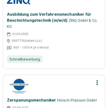
Ausbildung zum Verfahrensmechaniker für
Beschichtungstechnik (m/w/d)
ZINQ GmbH & Co.
KG
01.09.2026
06577 Etzleben (u.a.)
900 - 1.000 € pro Monat
Schnellbewerbung
Zerspanungsmechaniker
Hörisch-Präzision GmbH
02.08.2027