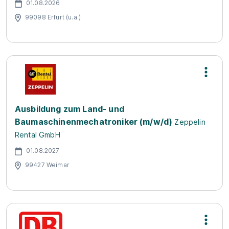
01.08.2026
99098 Erfurt (u.a.)
Ausbildung zum Land- und
Baumaschinenmechatroniker (m/w/d)
Zeppelin
Rental GmbH
01.08.2027
99427 Weimar