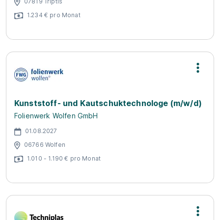
07819 Triptis
1.234 € pro Monat
Kunststoff- und Kautschuktechnologe (m/w/d)
Folienwerk Wolfen GmbH
01.08.2027
06766 Wolfen
1.010 - 1.190 € pro Monat