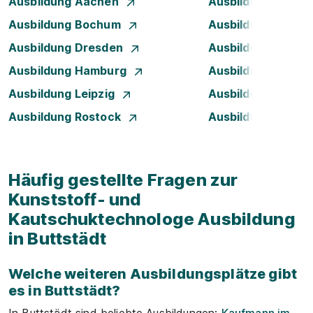
Ausbildung Aachen
Ausbildung Augsb
Ausbildung Bochum
Ausbildung Bonn
Ausbildung Dresden
Ausbildung Düsse
Ausbildung Hamburg
Ausbildung Hanno
Ausbildung Leipzig
Ausbildung Mann
Ausbildung Rostock
Ausbildung Stuttg
Häufig gestellte Fragen zur
Kunststoff- und
Kautschuktechnologe Ausbildung
in Buttstädt
Welche weiteren Ausbildungsplätze gibt
es in Buttstädt?