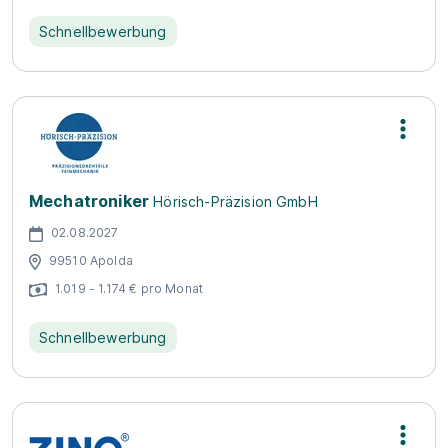
Schnellbewerbung
Mechatroniker
Hörisch-Präzision GmbH
02.08.2027
99510 Apolda
1.019 - 1.174 € pro Monat
Schnellbewerbung