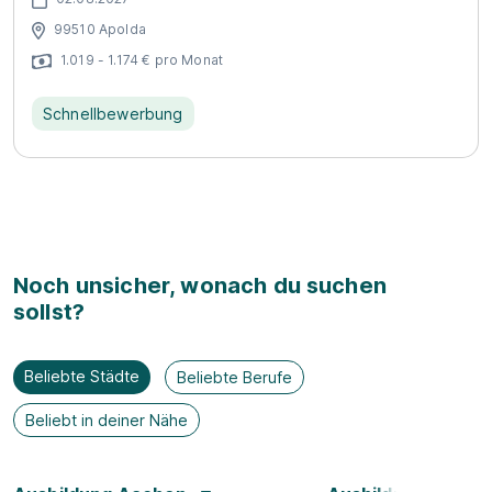
99510 Apolda
1.019 - 1.174 € pro Monat
Schnellbewerbung
Noch unsicher, wonach du suchen
sollst?
Beliebte Städte
Beliebte Berufe
Beliebt in deiner Nähe