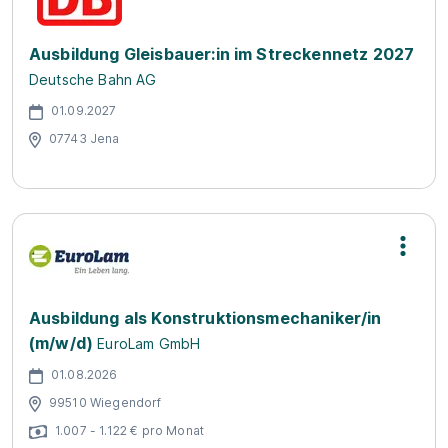
Ausbildung Gleisbauer:in im Streckennetz 2027
Deutsche Bahn AG
01.09.2027
07743 Jena
Ausbildung als Konstruktionsmechaniker/in
(m/w/d)
EuroLam GmbH
01.08.2026
99510 Wiegendorf
1.007 - 1.122 € pro Monat