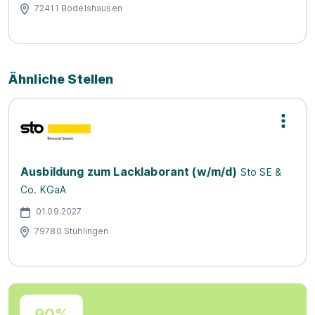
72411 Bodelshausen
Ähnliche Stellen
Ausbildung zum Lacklaborant (w/m/d)
Sto SE &
Co. KGaA
01.09.2027
79780 Stühlingen
90%