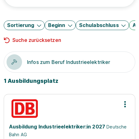
Sortierung
Beginn
Schulabschluss
Au
Suche zurücksetzen
Infos zum Beruf Industrieelektriker
1 Ausbildungsplatz
Ausbildung Industrieelektriker:in 2027
Deutsche
Bahn AG