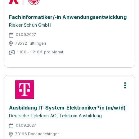
Fachinformatiker/-in Anwendungsentwicklung
Rieker Schuh GmbH
01.09.2027
78532 Tuttlingen
1.100 - 1.210 € pro Monat
Ausbildung IT-System-Elektroniker*in (m/w/d)
Deutsche Telekom AG, Telekom Ausbildung
01.09.2027
78166 Donaueschingen