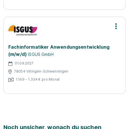
Fachinformatiker Anwendungsentwicklung
(m/w/d)
ISGUS GmbH
01.09.2027
78054 Villingen-Schwenningen
1.169 - 1.334 € pro Monat
Noch unsicher, wonach du suchen