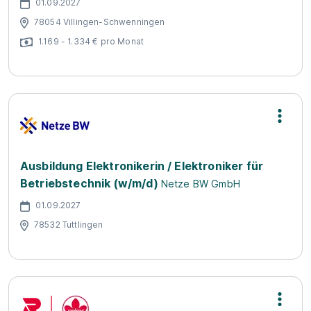
01.09.2027
78054 Villingen-Schwenningen
1.169 - 1.334 € pro Monat
Ausbildung Elektronikerin / Elektroniker für
Betriebstechnik (w/m/d)
Netze BW GmbH
01.09.2027
78532 Tuttlingen