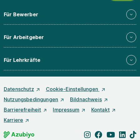
Für Bewerber
Für Arbeitgeber
Für Lehrkräfte
Datenschutz
Cookie-Einstellungen
Nutzungsbedingungen
Bildnachweis
Barrierefreiheit
Impressum
Kontakt
Karriere
instagram
facebook
youtube
linked
t