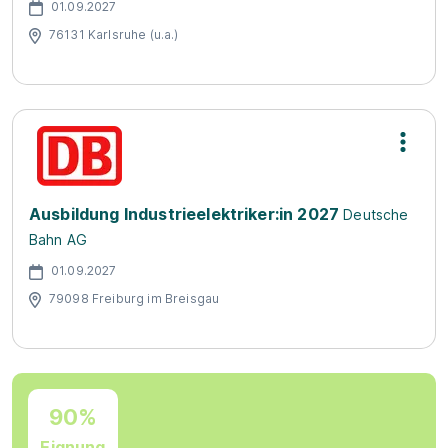
01.09.2027
76131 Karlsruhe (u.a.)
Ausbildung Industrieelektriker:in 2027
Deutsche
Bahn AG
01.09.2027
79098 Freiburg im Breisgau
90%
Eignung