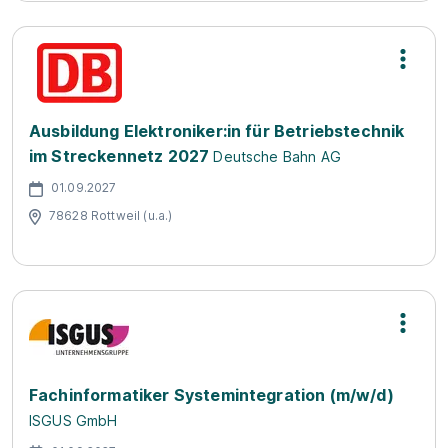
Ausbildung Elektroniker:in für Betriebstechnik
im Streckennetz 2027
Deutsche Bahn AG
01.09.2027
78628 Rottweil (u.a.)
Fachinformatiker Systemintegration (m/w/d)
ISGUS GmbH