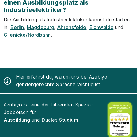
einen Ausbildungsplatz als
Industrieelektriker?
Die Ausbildung als Industrieelektriker kannst du starten
in:
Berlin
,
Magdeburg
,
Ahrensfelde
,
Eichwalde
und
Glienicke/Nordbahn
.
Hier erfährst du, warum uns bei Azubiyo
gendergerechte Sprache
wichtig ist.
Azubiyo ist eine der führenden Spezial-
Jobbörsen für
Ausbildung
und
Duales Studium
.