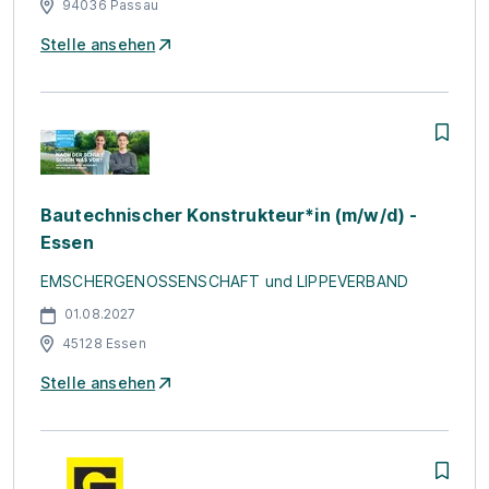
94036 Passau
Stelle ansehen
Bautechnischer Konstrukteur*in (m/w/d) -
Essen
EMSCHERGENOSSENSCHAFT und LIPPEVERBAND
01.08.2027
45128 Essen
Stelle ansehen