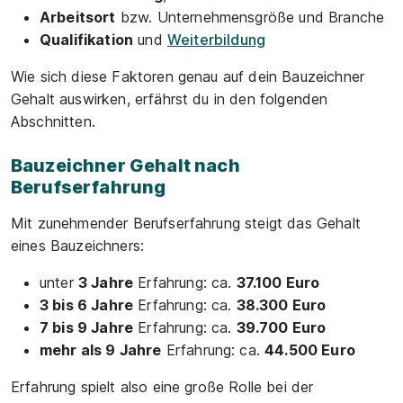
Arbeitsort
bzw. Unternehmensgröße und Branche
Qualifikation
und
Weiterbildung
Wie sich diese Faktoren genau auf dein Bauzeichner
Gehalt auswirken, erfährst du in den folgenden
Abschnitten.
Bauzeichner Gehalt nach
Berufserfahrung
Mit zunehmender Berufserfahrung steigt das Gehalt
eines Bauzeichners:
unter
3 Jahre
Erfahrung: ca.
37.100 Euro
3 bis 6 Jahre
Erfahrung: ca.
38.300 Euro
7 bis 9 Jahre
Erfahrung: ca.
39.700 Euro
mehr als 9 Jahre
Erfahrung: ca.
44.500 Euro
Erfahrung spielt also eine große Rolle bei der