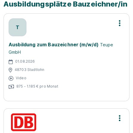
Ausbildungsplätze Bauzeichner/in
T
Ausbildung zum Bauzeichner (m/w/d)
Teupe
GmbH
01.08.2026
48703 Stadtlohn
Video
875 - 1.185 € pro Monat