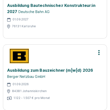
Ausbildung Bautechnische:r Konstrukteur:in
2027
Deutsche Bahn AG
01.09.2027
76131 Karlsruhe
Ausbildung zum Bauzeichner (m|w|d) 2026
Berger Netzbau GmbH
01.09.2026
84381 Johanniskirchen
1.122 - 1.507 € pro Monat