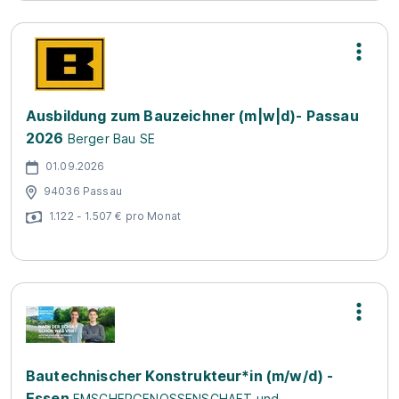
Ausbildung zum Bauzeichner (m|w|d)- Passau
2026
Berger Bau SE
01.09.2026
94036 Passau
1.122 - 1.507 € pro Monat
Bautechnischer Konstrukteur*in (m/w/d) -
Essen
EMSCHERGENOSSENSCHAFT und