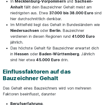
In
Mecklenburg-Vorpommern
und
Sachsen-
Anhalt
fällt dein Bauzeichner Gehalt meist am
niedrigsten aus. Etwa
37.000 bis 38.000 Euro
sind
hier durchschnittlich denkbar.
Im Mittelfeld liegt das Gehalt in Bundesländern wie
Niedersachsen
oder
Berlin
. Bauzeichner
verdienen in diesen Regionen rund
41.000 Euro
jährlich.
Das höchste Gehalt für Bauzeichner erwartet dich
in
Hessen
oder
Baden-Württemberg
. Jährlich
sind hier etwa
45.000 Euro
drin.
Einflussfaktoren auf das
Bauzeichner Gehalt
Das Gehalt eines Bauzeichners wird von mehreren
Faktoren beeinflusst, darunter
Berufserfahrung
,