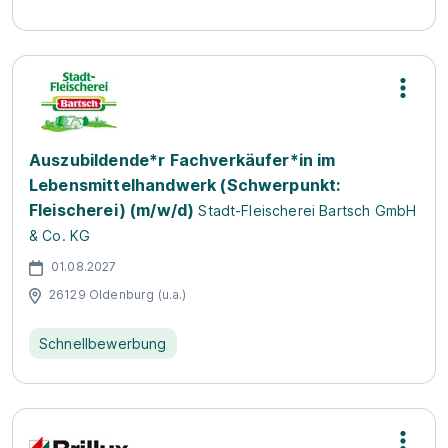
Auszubildende*r Fachverkäufer*in im
Lebensmittelhandwerk (Schwerpunkt:
Fleischerei) (m/w/d)
Stadt-Fleischerei Bartsch GmbH
& Co. KG
01.08.2027
26129 Oldenburg (u.a.)
Schnellbewerbung