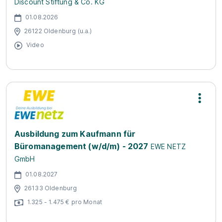
Discount Stiftung & Co. KG
01.08.2026
26122 Oldenburg (u.a.)
Video
Ausbildung zum Kaufmann für
Büromanagement (w/d/m) - 2027
EWE NETZ
GmbH
01.08.2027
26133 Oldenburg
1.325 - 1.475 € pro Monat