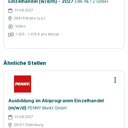
Einzelhandel (w/d/m) - 2027
EWE NETZ GmbH
01.08.2027
26919 Brake (u.a.)
Video
1.325 - 1.475 € pro Monat
Ähnliche Stellen
Ausbildung im Abiprogramm Einzelhandel
(m/w/d)
PENNY Markt GmbH
01.08.2027
26121 Oldenburg