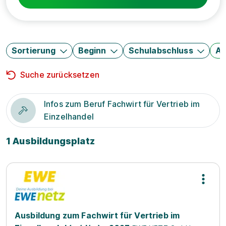
Sortierung
Beginn
Schulabschluss
Au
Suche zurücksetzen
Infos zum Beruf Fachwirt für Vertrieb im
Einzelhandel
1 Ausbildungsplatz
Ausbildung zum Fachwirt für Vertrieb im