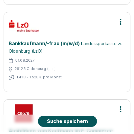
Bankkaufmann/-frau (m/w/d)
Landessparkasse zu
Oldenburg (LzO)
01.08.2027
26123 Oldenburg (u.a.)
1.418 - 1.528 € pro Monat
Suche speichern
Ausbildung zum Kaufmann im E-Commerce