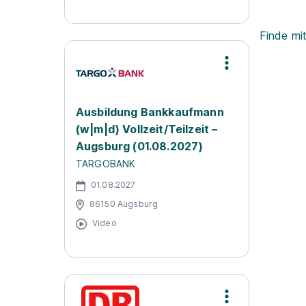
Finde mi
Ausbildung Bankkaufmann
(w|m|d) Vollzeit/Teilzeit –
Augsburg (01.08.2027)
TARGOBANK
01.08.2027
86150 Augsburg
Video