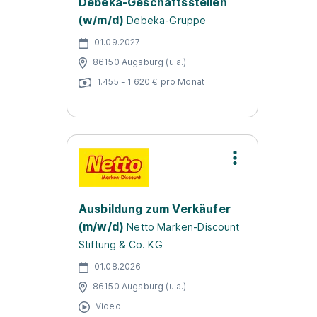
Debeka-Geschäftsstellen
(w/m/d)
Debeka-Gruppe
01.09.2027
86150 Augsburg (u.a.)
1.455 - 1.620 € pro Monat
Ausbildung zum Verkäufer
(m/w/d)
Netto Marken-Discount
Stiftung & Co. KG
01.08.2026
86150 Augsburg (u.a.)
Video