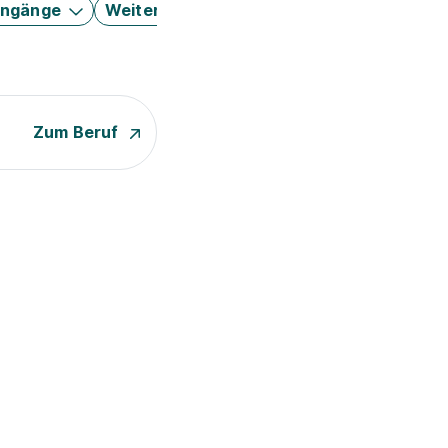
engänge
Weitere Filter
Zum Beruf