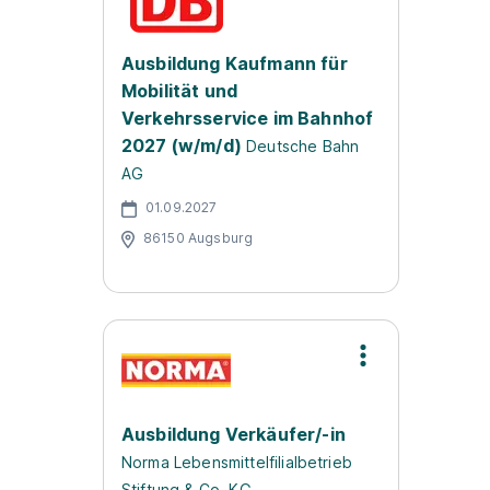
Ausbildung Kaufmann für
Mobilität und
Verkehrsservice im Bahnhof
2027 (w/m/d)
Deutsche Bahn
AG
01.09.2027
86150 Augsburg
Ausbildung Verkäufer/-in
Norma Lebensmittelfilialbetrieb
Stiftung & Co. KG