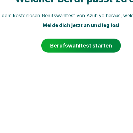
t dem kostenlosen Berufswahltest von Azubiyo heraus, welch
Melde dich jetzt an und leg los!
Berufswahltest starten