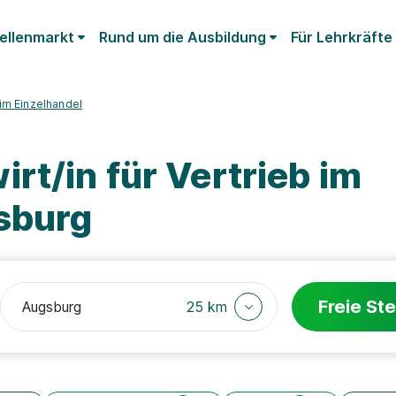
ellenmarkt
Rund um die Ausbildung
Für Lehrkräfte
 im Einzelhandel
rt/in für Vertrieb im
sburg
Freie Ste
25 km