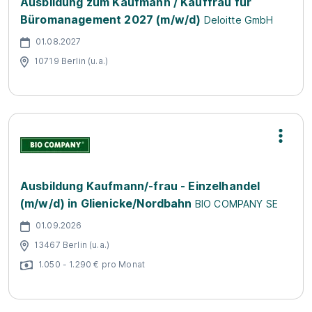
Ausbildung zum Kaufmann / Kauffrau für
Büromanagement 2027 (m/w/d)
Deloitte GmbH
01.08.2027
10719 Berlin (u.a.)
Ausbildung Kaufmann/-frau - Einzelhandel
(m/w/d) in Glienicke/Nordbahn
BIO COMPANY SE
01.09.2026
13467 Berlin (u.a.)
1.050 - 1.290 € pro Monat