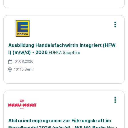
Ausbildung Handelsfachwirtin integriert (HFW
I) (m/w/d) - 2026
EDEKA Sapphire
01.08.2026
10115 Berlin
Abiturientenprogramm zur Führungskraft im
Einzelhandel 2026 (m/w/d) - WILMA Berlin
Nanu-