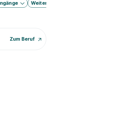
engänge
Weitere Filter
Zum Beruf