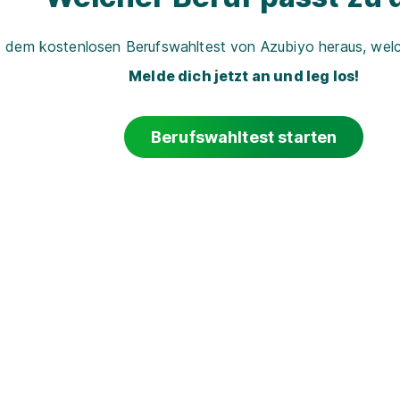
t dem kostenlosen Berufswahltest von Azubiyo heraus, welch
Melde dich jetzt an und leg los!
Berufswahltest starten