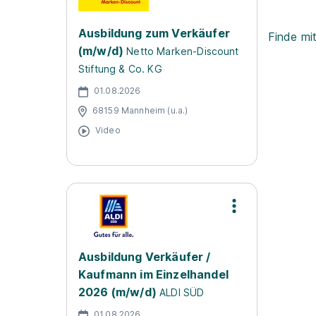
Ausbildung zum Verkäufer
Finde mi
(m/w/d)
Netto Marken-Discount
Stiftung & Co. KG
01.08.2026
68159 Mannheim (u.a.)
Video
Ausbildung Verkäufer /
Kaufmann im Einzelhandel
2026 (m/w/d)
ALDI SÜD
01.08.2026