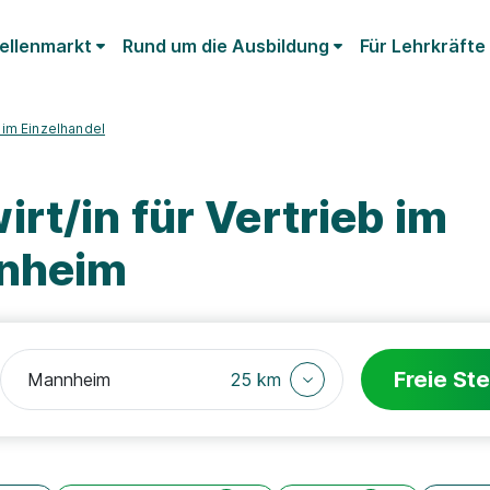
ellenmarkt
Rund um die Ausbildung
Für Lehrkräfte
b im Einzelhandel
rt/in für Vertrieb im
nnheim
Freie Ste
25 km