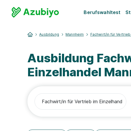
Berufswahltest
St
Ausbildung
Mannheim
Fachwirt/in für Vertrie
Ausbildung Fachwi
Einzelhandel Ma