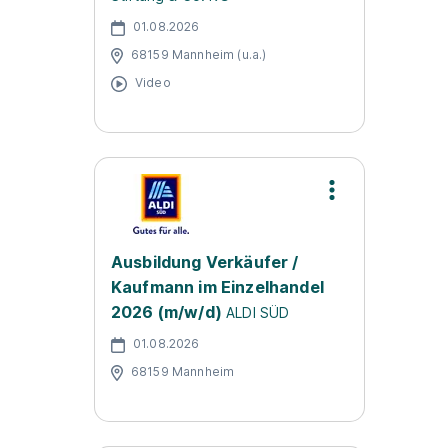
01.08.2026
68159 Mannheim (u.a.)
Video
Ausbildung Verkäufer /
Kaufmann im Einzelhandel
2026 (m/w/d)
ALDI SÜD
01.08.2026
68159 Mannheim