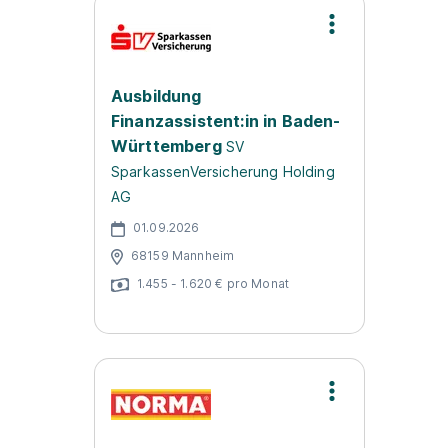
Ausbildung
Finanzassistent:in in Baden-
Württemberg
SV
SparkassenVersicherung Holding
AG
01.09.2026
68159 Mannheim
1.455 - 1.620 € pro Monat