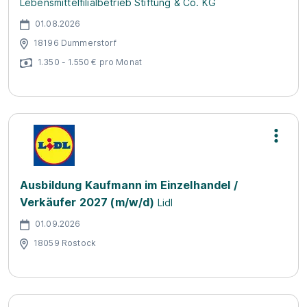
Lebensmittelfilialbetrieb Stiftung & Co. KG
01.08.2026
18196 Dummerstorf
1.350 - 1.550 € pro Monat
Ausbildung Kaufmann im Einzelhandel /
Verkäufer 2027 (m/w/d)
Lidl
01.09.2026
18059 Rostock