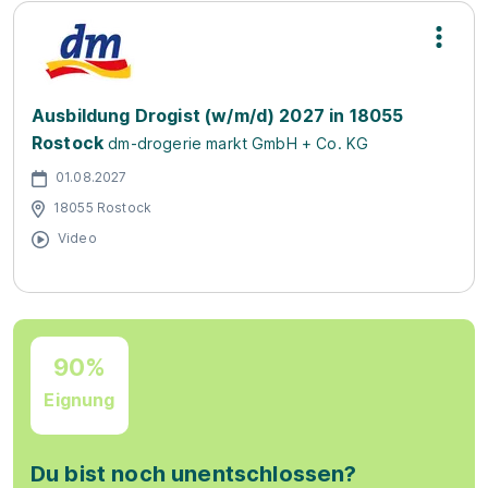
Ausbildung Drogist (w/m/d) 2027 in 18055
Rostock
dm-drogerie markt GmbH + Co. KG
01.08.2027
18055 Rostock
Video
90%
Eignung
Du bist noch unentschlossen?