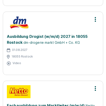
Ausbildung Drogist (w/m/d) 2027 in 18055
Rostock
dm-drogerie markt GmbH + Co. KG
01.08.2027
18055 Rostock
Video
Fachausbildung zum Marktleiter (m/w/d)
Netto