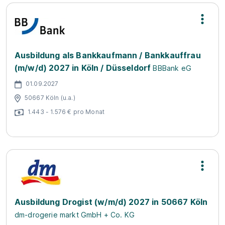
Ausbildung als Bankkaufmann / Bankkauffrau
(m/w/d) 2027 in Köln / Düsseldorf
BBBank eG
01.09.2027
50667 Köln (u.a.)
1.443 - 1.576 € pro Monat
Ausbildung Drogist (w/m/d) 2027 in 50667 Köln
dm-drogerie markt GmbH + Co. KG