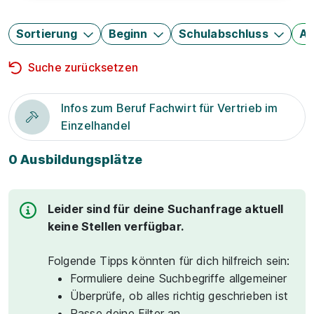
Sortierung
Beginn
Schulabschluss
Au
Suche zurücksetzen
Infos zum Beruf Fachwirt für Vertrieb im
Einzelhandel
0 Ausbildungsplätze
Leider sind für deine Suchanfrage aktuell
keine Stellen verfügbar.
Folgende Tipps könnten für dich hilfreich sein:
Formuliere deine Suchbegriffe allgemeiner
Überprüfe, ob alles richtig geschrieben ist
Passe deine Filter an