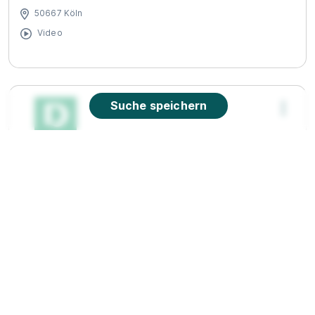
50667 Köln
Video
Suche speichern
Ausbildung zum Handelsfachwirt (m/w/d), Köln
Schildergasse
Deichmann SE
01.08.2026
50667 Köln