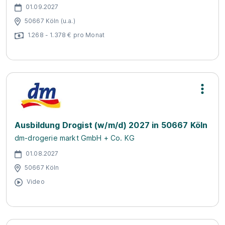
01.09.2027
50667 Köln (u.a.)
1.268 - 1.378 € pro Monat
Ausbildung Drogist (w/m/d) 2027 in 50667 Köln
dm-drogerie markt GmbH + Co. KG
01.08.2027
50667 Köln
Video