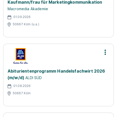
Kaufmann/frau für Marketingkommunikation
Macromedia Akademie
01.09.2026
50667 Köln (u.a.)
Abiturientenprogramm Handelsfachwirt 2026
(m/w/d)
ALDI SÜD
01.08.2026
50667 Köln