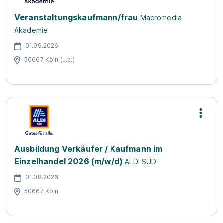
Veranstaltungskaufmann/frau
Macromedia
Akademie
01.09.2026
50667 Köln (u.a.)
Ausbildung Verkäufer / Kaufmann im
Einzelhandel 2026 (m/w/d)
ALDI SÜD
01.08.2026
50667 Köln