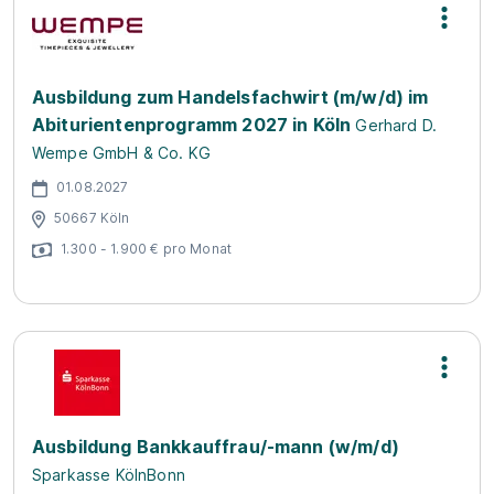
Ausbildung zum Handelsfachwirt (m/w/d) im
Abiturientenprogramm 2027 in Köln
Gerhard D.
Wempe GmbH & Co. KG
01.08.2027
50667 Köln
1.300 - 1.900 € pro Monat
Ausbildung Bankkauffrau/-mann (w/m/d)
Sparkasse KölnBonn