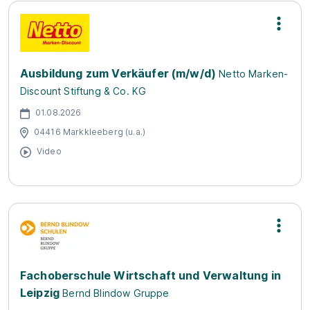
Ausbildung zum Verkäufer (m/w/d)
Netto Marken-
Discount Stiftung & Co. KG
01.08.2026
04416 Markkleeberg (u.a.)
Video
Fachoberschule Wirtschaft und Verwaltung in
Leipzig
Bernd Blindow Gruppe