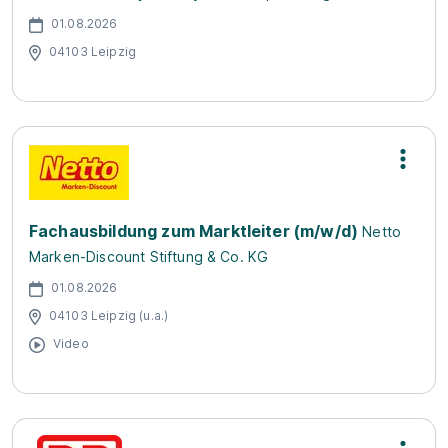
01.08.2026
04103 Leipzig
Fachausbildung zum Marktleiter (m/w/d)
Netto
Marken-Discount Stiftung & Co. KG
01.08.2026
04103 Leipzig (u.a.)
Video