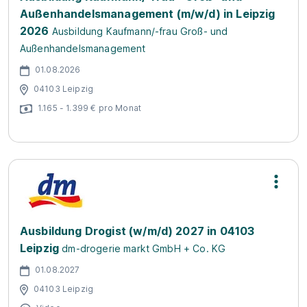
Außenhandelsmanagement (m/w/d) in Leipzig
2026
Ausbildung Kaufmann/-frau Groß- und
Außenhandelsmanagement
01.08.2026
04103 Leipzig
1.165 - 1.399 € pro Monat
Ausbildung Drogist (w/m/d) 2027 in 04103
Leipzig
dm-drogerie markt GmbH + Co. KG
01.08.2027
04103 Leipzig