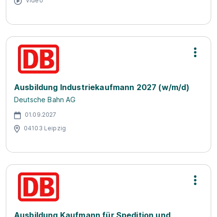
Video
Ausbildung Industriekaufmann 2027 (w/m/d)
Deutsche Bahn AG
01.09.2027
04103 Leipzig
Ausbildung Kaufmann für Spedition und