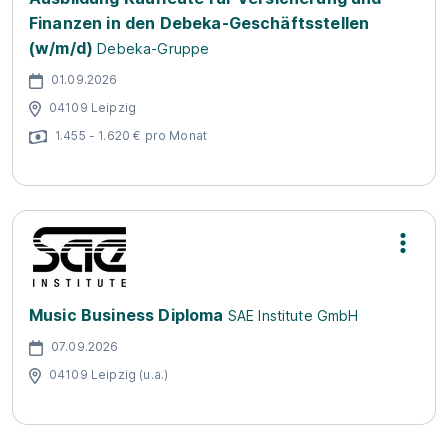
Finanzen in den Debeka-Geschäftsstellen
(w/m/d)
Debeka-Gruppe
01.09.2026
04109 Leipzig
1.455 - 1.620 € pro Monat
Music Business Diploma
SAE Institute GmbH
07.09.2026
04109 Leipzig (u.a.)