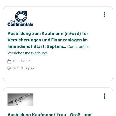
Ausbildung zum Kaufmann (m/w/d) für
Versicherungen und Finanzanlagen im
Innendienst Start: Septem...
Continentale
Versicherungsverbund
01.09.2027
04103 Leipzig
Ausbildung Kaufmann/-frau - Groß- und