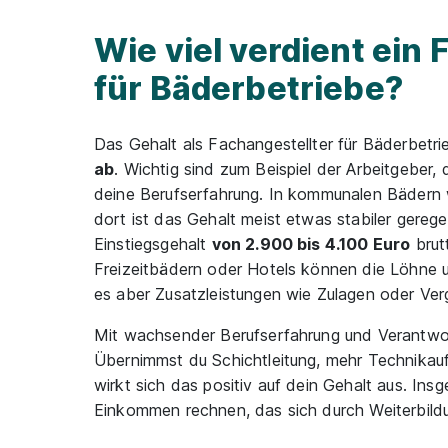
Wie viel verdient ein
für Bäderbetriebe?
Das Gehalt als Fachangestellter für Bäderbetr
ab
. Wichtig sind zum Beispiel der Arbeitgeber,
deine Berufserfahrung. In kommunalen Bädern wi
dort ist das Gehalt meist etwas stabiler gerege
Einstiegsgehalt
von 2.900 bis 4.100 Euro
brut
Freizeitbädern oder Hotels können die Löhne u
es aber Zusatzleistungen wie Zulagen oder Ver
Mit wachsender Berufserfahrung und Verantw
Übernimmst du Schichtleitung, mehr Technikauf
wirkt sich das positiv auf dein Gehalt aus. Ins
Einkommen rechnen, das sich durch Weiterbildu