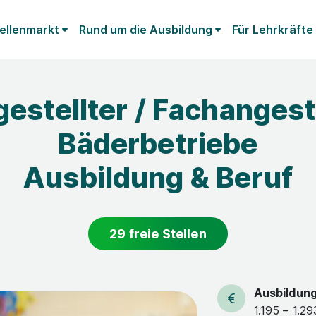
ellenmarkt
Rund um die Ausbildung
Für Lehrkräfte
estellter / Fachangeste
Bäderbetriebe
Ausbildung & Beruf
29 freie Stellen
Ausbildun
1.195 – 1.2