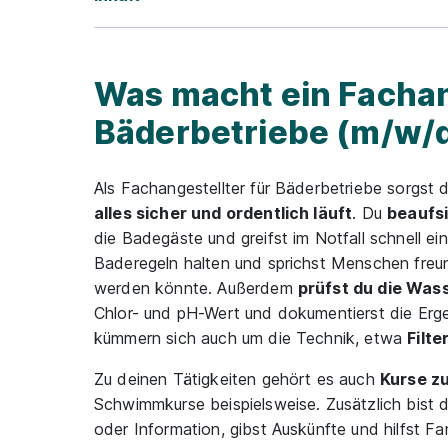
Was macht ein Fachan
Bäderbetriebe (m/w/
Als Fachangestellter für Bäderbetriebe sorgst 
alles sicher und ordentlich läuft
. Du
beaufs
die Badegäste und greifst im Notfall schnell ein.
Baderegeln halten und sprichst Menschen freun
werden könnte. Außerdem
prüfst du die Wass
Chlor- und pH-Wert und dokumentierst die Erge
kümmern sich auch um die Technik, etwa
Filt
Zu deinen Tätigkeiten gehört es auch
Kurse z
Schwimmkurse beispielsweise. Zusätzlich bist 
oder Information, gibst Auskünfte und hilfst F