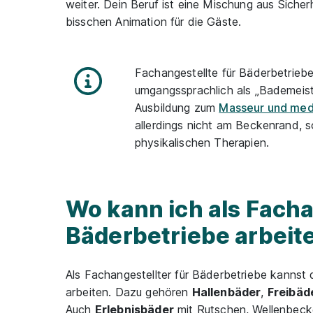
weiter. Dein Beruf ist eine Mischung aus Sicher
bisschen Animation für die Gäste.
Fachangestellte für Bäderbetriebe
umgangssprachlich als „Bademeist
Ausbildung zum
Masseur und med
allerdings nicht am Beckenrand, 
physikalischen Therapien.
Wo kann ich als Facha
Bäderbetriebe arbeit
Als Fachangestellter für Bäderbetriebe kannst 
arbeiten. Dazu gehören
Hallenbäder
,
Freibäd
Auch
Erlebnisbäder
mit Rutschen, Wellenbeck