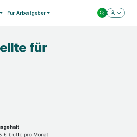
Für Arbeitgeber
llte für
gsgehalt
93 € brutto pro Monat