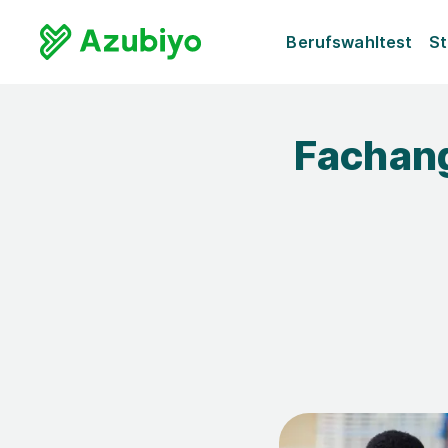
Berufswahltest
St
Fachang