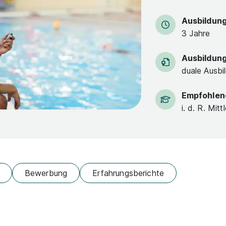
Ausbildun
3 Jahre
Ausbildun
duale Ausbi
Empfohlen
i. d. R. Mitt
Bewerbung
Erfahrungsberichte