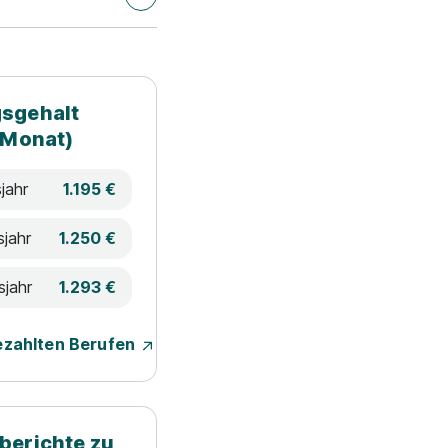
sgehalt
 Monat)
jahr
1.195 €
sjahr
1.250 €
sjahr
1.293 €
ezahlten Berufen
berichte zu