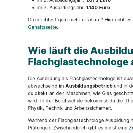
im 2. Ausbildungsjahr:
1.075 Euro
im 3. Ausbildungsjahr:
1.140 Euro
Du möchtest gern mehr erfahren? Hier geht es
Gehaltsseite
.
Wie läuft die Ausbildu
Flachglastechnologe 
Die Ausbildung als Flachglastechnologe ist dual
abwechselnd im
Ausbildungsbetrieb
und in d
du direkt an den Maschinen, wie Glas geschnit
wird. In der Berufsschule bekommst du die The
Physik, Technik und Arbeitssicherheit.
Während der Flachglastechnologe Ausbildung ha
Prüfungen. Zwischendurch gibt es meist eine
Z