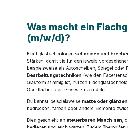
Was macht ein Flachg
(m/w/d)?
Flachglastechnologen
schneiden und breche
Stärken, damit sie für den jeweils vorgesehe
beispielsweise als Autoscheiben, Spiegel oder
Bearbeitungstechniken
(wie den Facettensch
Glasform stimmig ist, nutzen Flachglastechnolo
Oberflächen des Glases zu veredeln.
Du kannst beispielsweise
matte oder glänzen
bedrucken, färben oder andere Elemente zwisc
Dies geschieht an
steuerbaren Maschinen
, 
bedienen und auch warten. Zudem überprüfen