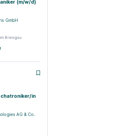
aniker (m/w/d)
ons GmbH
im Breisgau
chatroniker/in
ologies AG & Co.