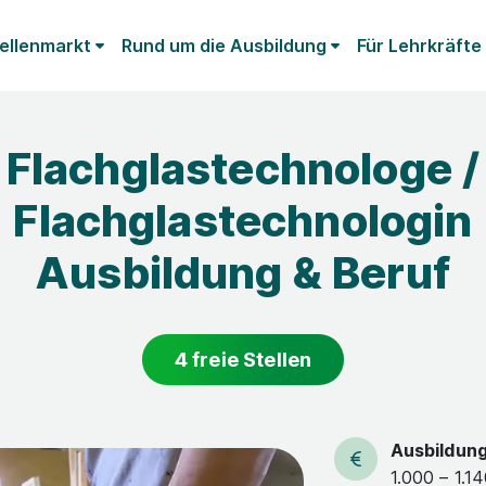
ellenmarkt
Rund um die Ausbildung
Für Lehrkräfte
Flachglastechnologe /
Flachglastechnologin
Ausbildung & Beruf
4 freie Stellen
Ausbildun
1.000 – 1.1