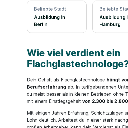
Beliebte Stadt
Beliebte Sta
Ausbildung in
Ausbildung 
Berlin
Hamburg
Wie viel verdient ein
Flachglastechnologe
Dein Gehalt als Flachglastechnologe
hängt vo
Berufserfahrung
ab. In tarifgebundenen Unte
du meist besser als in kleinen Betrieben ohne T
mit einem Einstiegsgehalt
von 2.300 bis 2.800
Mit einigen Jahren Erfahrung, Schichtzulagen 
Lohn deutlich. Arbeitest du in einer stark nac
großen Arbeitgeber, kann dein Verdienst als F