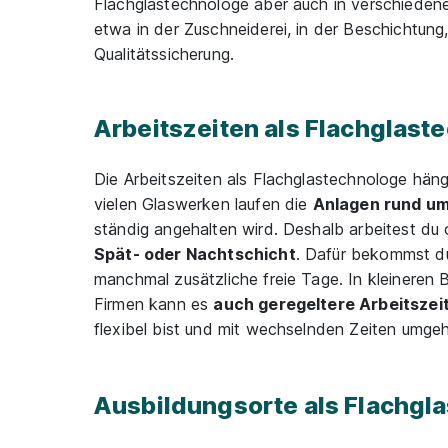
Flachglastechnologe aber auch in verschieden
etwa in der Zuschneiderei, in der Beschichtung,
Qualitätssicherung.
Arbeitszeiten als Flachglast
Die Arbeitszeiten als Flachglastechnologe hän
vielen Glaswerken laufen die
Anlagen rund um
ständig angehalten wird. Deshalb arbeitest du 
Spät- oder Nachtschicht
. Dafür bekommst du
manchmal zusätzliche freie Tage. In kleineren B
Firmen kann es
auch geregeltere Arbeitszei
flexibel bist und mit wechselnden Zeiten umge
Ausbildungsorte als Flachgl