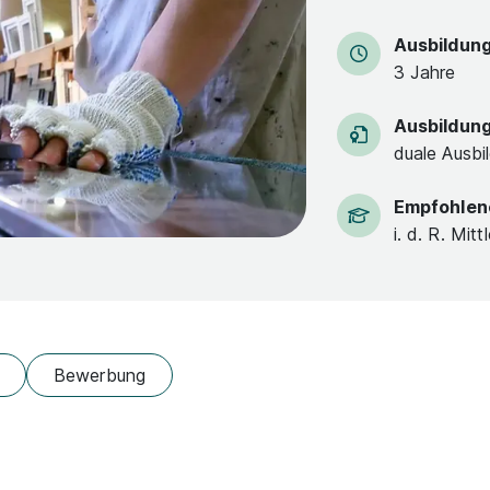
Ausbildun
3 Jahre
Ausbildun
duale Ausbi
Empfohlen
i. d. R. Mitt
Bewerbung