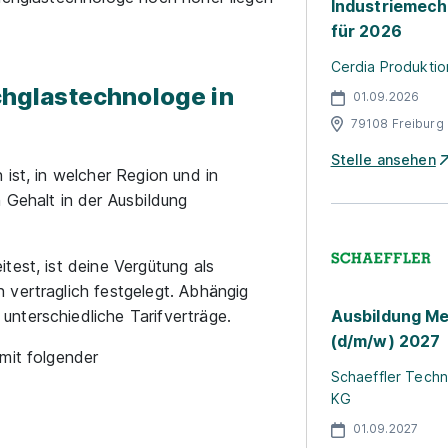
Industriemech
für 2026
Cerdia Produkti
achglastechnologe in
01.09.2026
79108 Freiburg 
Stelle ansehen
ist, in welcher Region und in
 Gehalt in der Ausbildung
test, ist deine Vergütung als
 vertraglich festgelegt. Abhängig
nterschiedliche Tarifverträge.
Ausbildung Me
(d/m/w) 2027
mit folgender
Schaeffler Techn
KG
01.09.2027