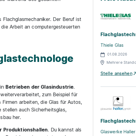
 Flachglasmechaniker. Der Beruf ist
 die Arbeit an computergesteuerten
Flachglastech
Thiele Glas
01.08.2026
hglastechnologe
Mehrere Stando
Stelle ansehen
 in
Betrieben der Glasindustrie
.
eiterverarbeitet, zum Beispiel für
Firmen arbeiten, die Glas für Autos,
stellen auch Sicherheitsglas,
sbau her.
Flachglastech
r Produktionshallen
. Du kannst als
Glaswerke Halle