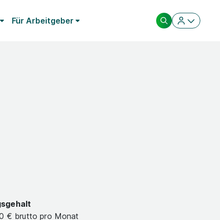
Für Arbeitgeber
gsgehalt
40 € brutto pro Monat