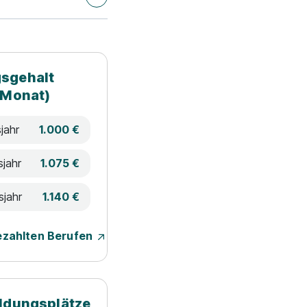
sgehalt
 Monat)
jahr
1.000 €
sjahr
1.075 €
sjahr
1.140 €
ezahlten Berufen
ildungsplätze