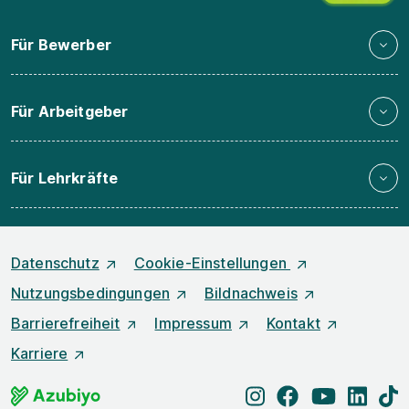
Für Bewerber
Für Arbeitgeber
Für Lehrkräfte
Datenschutz
Cookie-Einstellungen
Nutzungsbedingungen
Bildnachweis
Barrierefreiheit
Impressum
Kontakt
Karriere
instagram
facebook
youtube
linked
t