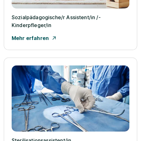
Sozialpädagogische/­r Assistent/­in /­
Kinderpfleger/­in
Mehr erfahren
Sterilisationsassistent/­in