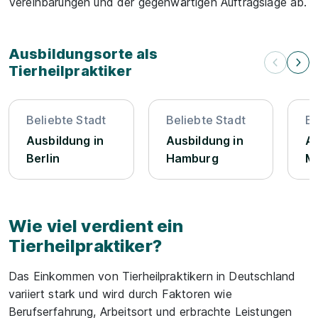
Vereinbarungen und der gegenwärtigen Auftragslage ab.
Ausbildungsorte als
Tierheilpraktiker
Beliebte Stadt
Beliebte Stadt
Be
Ausbildung in
Ausbildung in
Au
Berlin
Hamburg
M
Wie viel verdient ein
Tierheilpraktiker?
Das Einkommen von Tierheilpraktikern in Deutschland
variiert stark und wird durch Faktoren wie
Berufserfahrung, Arbeitsort und erbrachte Leistungen