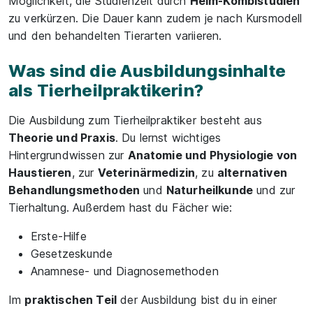
Möglichkeit, die Studienzeit durch
Heim-Kombistudien
zu verkürzen. Die Dauer kann zudem je nach Kursmodell
und den behandelten Tierarten variieren.
Was sind die Ausbildungsinhalte
als Tierheilpraktikerin?
Die Ausbildung zum Tierheilpraktiker besteht aus
Theorie und Praxis
. Du lernst wichtiges
Hintergrundwissen zur
Anatomie und Physiologie von
Haustieren
, zur
Veterinärmedizin
, zu
alternativen
Behandlungsmethoden
und
Naturheilkunde
und zur
Tierhaltung. Außerdem hast du Fächer wie:
Erste-Hilfe
Gesetzeskunde
Anamnese- und Diagnosemethoden
Im
praktischen Teil
der Ausbildung bist du in einer