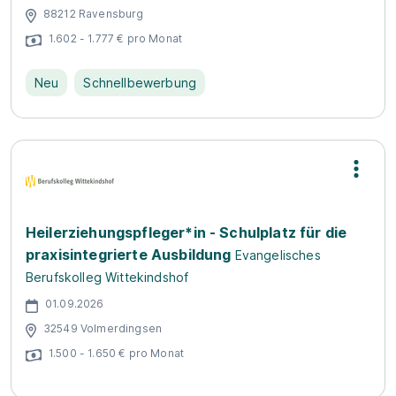
88212 Ravensburg
1.602 - 1.777 € pro Monat
Neu
Schnellbewerbung
Heilerziehungspfleger*in - Schulplatz für die
praxisintegrierte Ausbildung
Evangelisches
Berufskolleg Wittekindshof
01.09.2026
32549 Volmerdingsen
1.500 - 1.650 € pro Monat