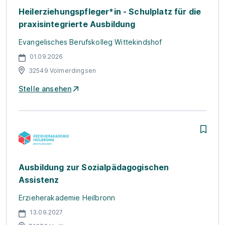
Heilerziehungspfleger*in - Schulplatz für die
praxisintegrierte Ausbildung
Evangelisches Berufskolleg Wittekindshof
01.09.2026
32549 Volmerdingsen
Stelle ansehen
Ausbildung zur Sozialpädagogischen
Assistenz
Erzieherakademie Heilbronn
13.09.2027