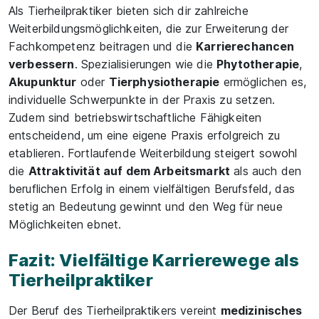
Als Tierheilpraktiker bieten sich dir zahlreiche
Weiterbildungsmöglichkeiten, die zur Erweiterung der
Fachkompetenz beitragen und die
Karrierechancen
verbessern
. Spezialisierungen wie die
Phytotherapie
,
Akupunktur
oder
Tierphysiotherapie
ermöglichen es,
individuelle Schwerpunkte in der Praxis zu setzen.
Zudem sind betriebswirtschaftliche Fähigkeiten
entscheidend, um eine eigene Praxis erfolgreich zu
etablieren. Fortlaufende Weiterbildung steigert sowohl
die
Attraktivität auf dem Arbeitsmarkt
als auch den
beruflichen Erfolg in einem vielfältigen Berufsfeld, das
stetig an Bedeutung gewinnt und den Weg für neue
Möglichkeiten ebnet.
Fazit: Vielfältige Karrierewege als
Tierheilpraktiker
Der Beruf des Tierheilpraktikers vereint
medizinisches