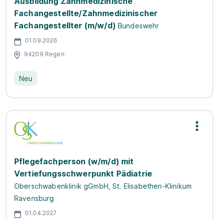
Ausbildung Zahnmedizinische
Fachangestellte/Zahnmedizinischer
Fachangestellter (m/w/d)
Bundeswehr
01.09.2026
94209 Regen
Neu
Pflegefachperson (w/m/d) mit
Vertiefungsschwerpunkt Pädiatrie
Oberschwabenklinik gGmbH, St. Elisabethen-Klinikum
Ravensburg
01.04.2027