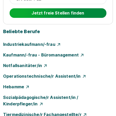
Jetzt freie Stellen finden
Beliebte Berufe
Industriekaufmann/-frau
Kaufmann/-frau - Büromanagement
Notfallsanitäter/in
Operationstechnische/r Assistent/in
Hebamme
Sozialpädagogische/r Assistent/in /
Kinderpfleger/in
Tiermedizinische/r Fachangestellte/r