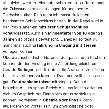
absolviert werden. Hier unterscheiden sich oftmals auch
die Zulassungsvoraussetzungen für angehende
Tierheilpraktiker. Rein rechtlich musst du keinen
bestimmten Schulabschluss haben. In der Regel wird in
der Praxis aber ein
mittlerer Schulabschluss
vorausgesetzt. Auch ein
Mindestalter von 18 oder 21
Jahren
ist oftmals gewünscht. Daneben solltest du
manchmal auch
Erfahrung im Umgang mit Tieren
vorlegen können.
Überdurchschnittliche Noten in den passenden Fächern
können dir den Einstieg in die Ausbildung erleichtern.
Gerade
Biologie
hilft dir dabei, die Anatomie von Tieren
besser verstehen zu können. Daneben solltest du auch
gute
Deutschkenntnisse
mitbringen. Denn diese
brauchst du, um später Berichte zu verfassen oder um
dich im Gespräch mit Tierhaltern gut ausdrücken zu
können. Vorwissen in
Chemie oder Physik
kann
außerdem von Vorteil sein, um physikalische oder