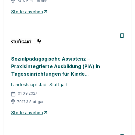
74076 Heilbronn
Stelle ansehen
Sozialpädagogische Assistenz –
Praxisintegrierte Ausbildung (PiA) in
Tageseinrichtungen für Kinde...
Landeshauptstadt Stuttgart
01.09.2027
70173 Stuttgart
Stelle ansehen