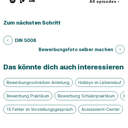
Zum nächsten Schritt
DIN 5008
Bewerbungsfoto selber machen
Das könnte dich auch interessieren
Bewerbungsschreiben Anleitung
Hobbys im Lebenslauf
Bewerbung Praktikum
Bewerbung Schülerpraktikum
B
15 Fehler im Vorstellungsgespräch
Assessment-Center