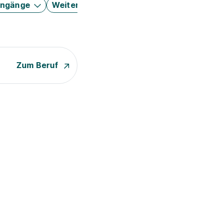
engänge
Weitere Filter
Zum Beruf