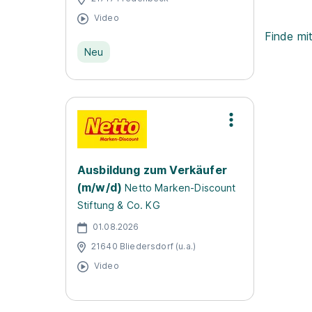
Video
Finde mi
Neu
Ausbildung zum Verkäufer
(m/w/d)
Netto Marken-Discount
Stiftung & Co. KG
01.08.2026
21640 Bliedersdorf (u.a.)
Video