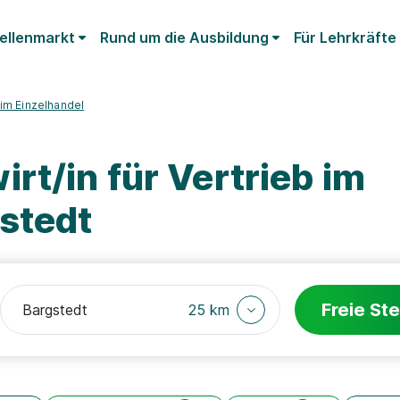
ellenmarkt
Rund um die Ausbildung
Für Lehrkräfte
b im Einzelhandel
rt/in für Vertrieb im
stedt
Freie Ste
25 km