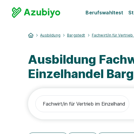
Berufswahltest
St
Ausbildung
Bargstedt
Fachwirt/in für Vertrie
Ausbildung Fachwi
Einzelhandel Barg