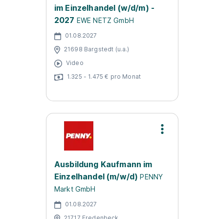
im Einzelhandel (w/d/m) -
2027
EWE NETZ GmbH
01.08.2027
21698 Bargstedt (u.a.)
Video
1.325 - 1.475 € pro Monat
Ausbildung Kaufmann im
Einzelhandel (m/w/d)
PENNY
Markt GmbH
01.08.2027
21717 Fredenbeck