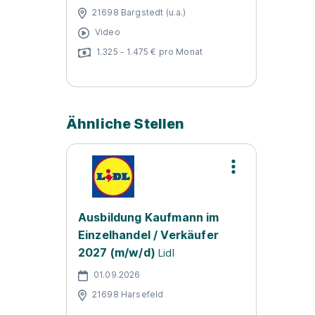
21698 Bargstedt (u.a.)
Video
1.325 - 1.475 € pro Monat
Ähnliche Stellen
Ausbildung Kaufmann im
Einzelhandel / Verkäufer
2027 (m/w/d)
Lidl
01.09.2026
21698 Harsefeld