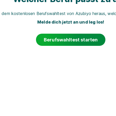
t dem kostenlosen Berufswahltest von Azubiyo heraus, welch
Melde dich jetzt an und leg los!
Berufswahltest starten