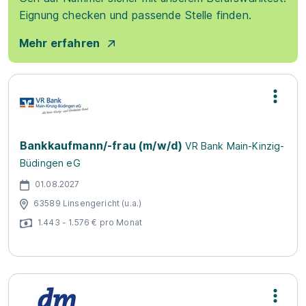
Eignung checken und passende Stelle finden.
Mehr erfahren
Bankkaufmann/-frau (m/w/d)
VR Bank Main-Kinzig-
Büdingen eG
01.08.2027
63589 Linsengericht (u.a.)
1.443 - 1.576 € pro Monat