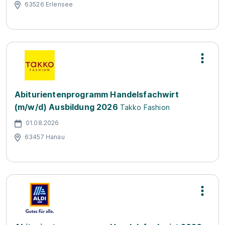
63526 Erlensee
Abiturientenprogramm Handelsfachwirt
(m/w/d) Ausbildung 2026
Takko Fashion
01.08.2026
63457 Hanau