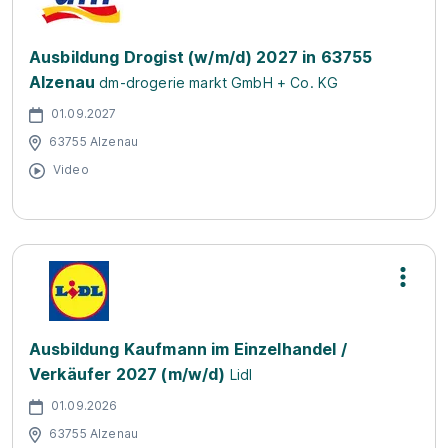
Ausbildung Drogist (w/m/d) 2027 in 63755
Alzenau
dm-drogerie markt GmbH + Co. KG
01.09.2027
63755 Alzenau
Video
Ausbildung Kaufmann im Einzelhandel /
Verkäufer 2027 (m/w/d)
Lidl
01.09.2026
63755 Alzenau