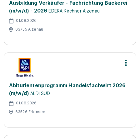
Ausbildung Verkäufer - Fachrichtung Bäckerei
(m/w/d) - 2026
EDEKA Kirchner Alzenau
01.08.2026
63755 Alzenau
Abiturientenprogramm Handelsfachwirt 2026
(m/w/d)
ALDI SÜD
01.08.2026
63526 Erlensee