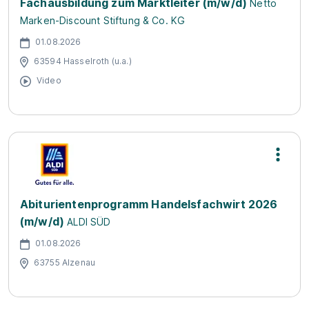
Fachausbildung zum Marktleiter (m/w/d)
Netto
Marken-Discount Stiftung & Co. KG
01.08.2026
63594 Hasselroth (u.a.)
Video
Abiturientenprogramm Handelsfachwirt 2026
(m/w/d)
ALDI SÜD
01.08.2026
63755 Alzenau