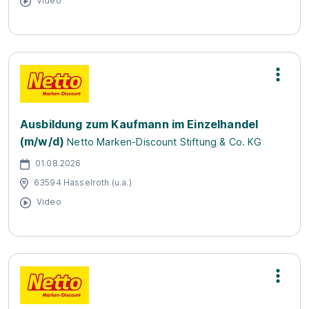
Video
Ausbildung zum Kaufmann im Einzelhandel
(m/w/d)
Netto Marken-Discount Stiftung & Co. KG
01.08.2026
63594 Hasselroth (u.a.)
Video