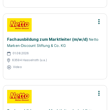
Fachausbildung zum Marktleiter (m/w/d)
Netto
Marken-Discount Stiftung & Co. KG
01.08.2026
63594 Hasselroth (u.a.)
Video