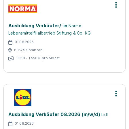
Ausbildung Verkäufer/-in
Norma
Lebensmittelfilialbetrieb Stiftung & Co. KG
01.08.2026
63579 Somborn
1.350 - 1.550 € pro Monat
Ausbildung Verkäufer 08.2026 (m/w/d)
Lidl
01.08.2026