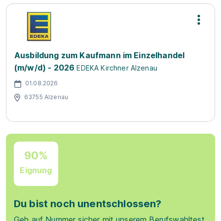
Ausbildung zum Kaufmann im Einzelhandel
(m/w/d) - 2026
EDEKA Kirchner Alzenau
01.08.2026
63755 Alzenau
90%
Eignung
Du bist noch unentschlossen?
Geh auf Nummer sicher mit unserem Berufswahltest.