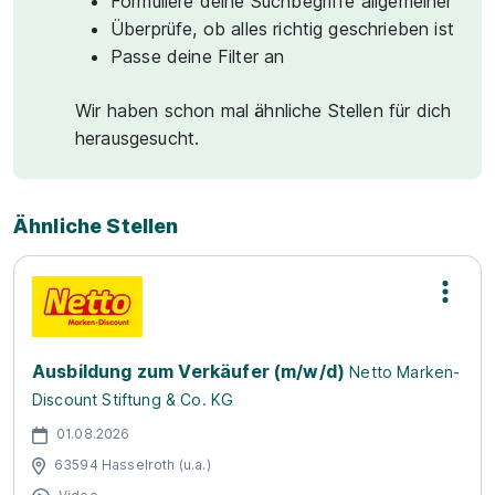
Formuliere deine Suchbegriffe allgemeiner
Überprüfe, ob alles richtig geschrieben ist
Passe deine Filter an
Wir haben schon mal ähnliche Stellen für dich
herausgesucht.
Ähnliche Stellen
Ausbildung zum Verkäufer (m/w/d)
Netto Marken-
Discount Stiftung & Co. KG
01.08.2026
63594 Hasselroth (u.a.)