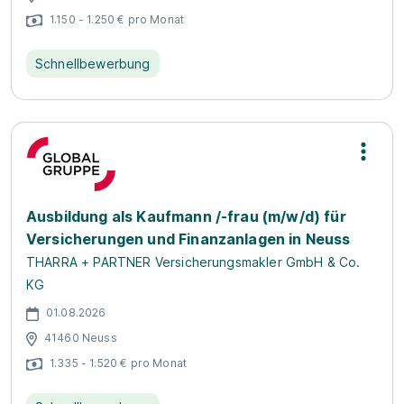
1.150 - 1.250 € pro Monat
Schnellbewerbung
Ausbildung als Kaufmann /-frau (m/w/d) für
Versicherungen und Finanzanlagen in Neuss
THARRA + PARTNER Versicherungsmakler GmbH & Co.
KG
01.08.2026
41460 Neuss
1.335 - 1.520 € pro Monat