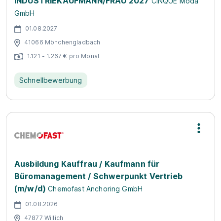
INDUSTRIEKAUFMANN/FRAU 2027
CINQUE Moda
GmbH
01.08.2027
41066 Mönchengladbach
1.121 - 1.267 € pro Monat
Schnellbewerbung
Ausbildung Kauffrau / Kaufmann für
Büromanagement / Schwerpunkt Vertrieb
(m/w/d)
Chemofast Anchoring GmbH
01.08.2026
47877 Willich