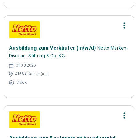
Ausbildung zum Verkäufer (m/w/d)
Netto Marken-
Discount Stiftung & Co. KG
01.08.2026
41564 Kaarst (u.a.)
Video
Ausbildung zum Kaufmann im Einzelhandel