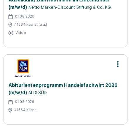
(m/w/d)
Netto Marken-Discount Stiftung & Co. KG
01.08.2026
41564 Kaarst (u.a.)
Video
Abiturientenprogramm Handelsfachwirt 2026
(m/w/d)
ALDI SÜD
01.08.2026
41564 Kaarst