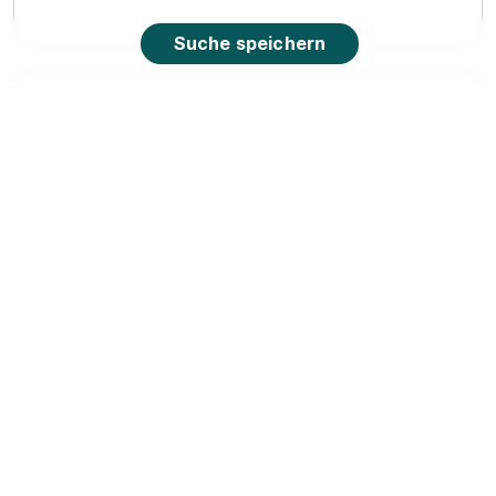
Suche speichern
Ausbildung Verkäuferin (m/w/d) / Kauffrau im
Einzelhandel (m/w/d) - 2026
EDEKA Fil. 2088
Wolfsburg
01.08.2026
38440 Wolfsburg