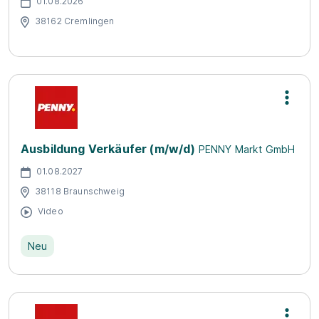
01.08.2026
38162 Cremlingen
Ausbildung Verkäufer (m/w/d)
PENNY Markt GmbH
01.08.2027
38118 Braunschweig
Video
Neu