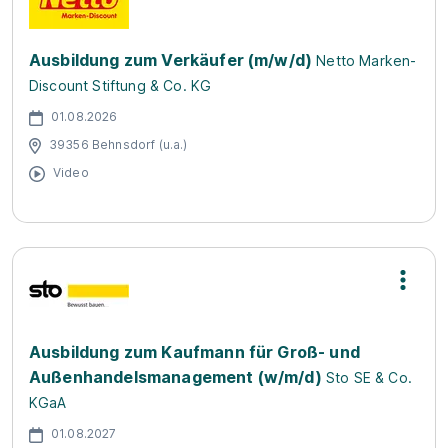
Ausbildung zum Verkäufer (m/w/d)
Netto Marken-
Discount Stiftung & Co. KG
01.08.2026
39356 Behnsdorf (u.a.)
Video
Ausbildung zum Kaufmann für Groß- und
Außenhandelsmanagement (w/m/d)
Sto SE & Co.
KGaA
01.08.2027