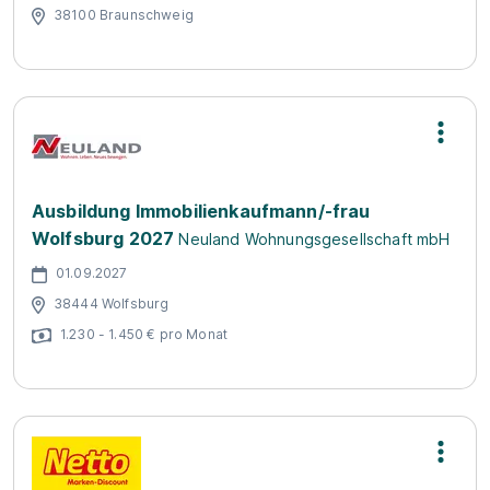
38100 Braunschweig
Ausbildung Immobilienkaufmann/-frau
Wolfsburg 2027
Neuland Wohnungsgesellschaft mbH
01.09.2027
38444 Wolfsburg
1.230 - 1.450 € pro Monat