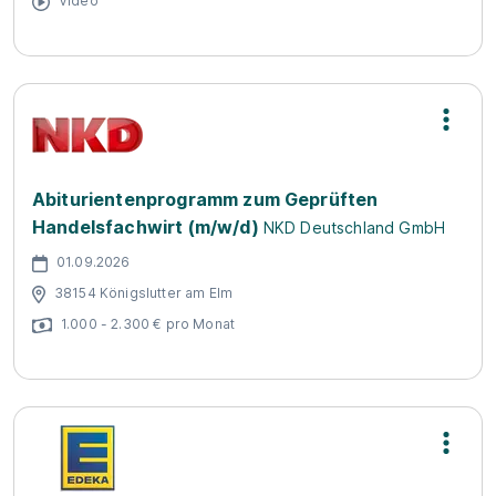
Video
Abiturientenprogramm zum Geprüften
Handelsfachwirt (m/w/d)
NKD Deutschland GmbH
01.09.2026
38154 Königslutter am Elm
1.000 - 2.300 € pro Monat