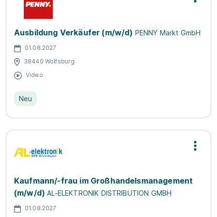
Ausbildung Verkäufer (m/w/d)
PENNY Markt GmbH
01.08.2027
38440 Wolfsburg
Video
Neu
Kaufmann/-frau im Großhandelsmanagement
(m/w/d)
AL-ELEKTRONIK DISTRIBUTION GMBH
01.08.2027