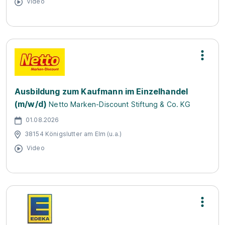
Video
Ausbildung zum Kaufmann im Einzelhandel
(m/w/d)
Netto Marken-Discount Stiftung & Co. KG
01.08.2026
38154 Königslutter am Elm (u.a.)
Video