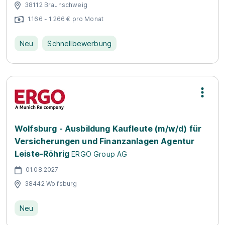
38112 Braunschweig
1.166 - 1.266 € pro Monat
Neu
Schnellbewerbung
Wolfsburg - Ausbildung Kaufleute (m/w/d) für
Versicherungen und Finanzanlagen Agentur
Leiste-Röhrig
ERGO Group AG
01.08.2027
38442 Wolfsburg
Neu