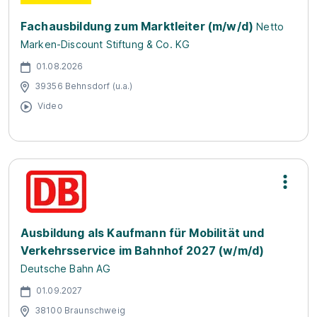
Fachausbildung zum Marktleiter (m/w/d)
Netto
Marken-Discount Stiftung & Co. KG
01.08.2026
39356 Behnsdorf (u.a.)
Video
Ausbildung als Kaufmann für Mobilität und
Verkehrsservice im Bahnhof 2027 (w/m/d)
Deutsche Bahn AG
01.09.2027
38100 Braunschweig