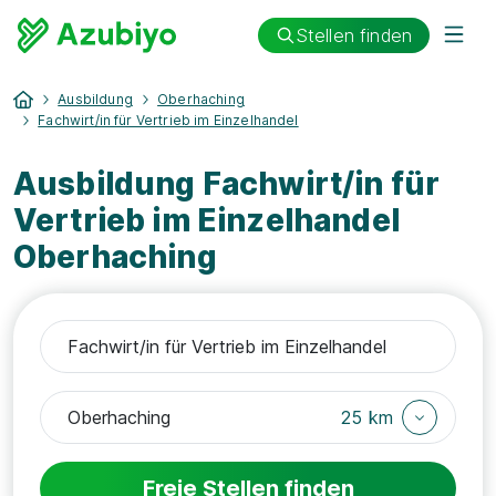
Stellen finden
Ausbildung
Oberhaching
Fachwirt/in für Vertrieb im Einzelhandel
Ausbildung Fachwirt/in für
Vertrieb im Einzelhandel
Oberhaching
25 km
Freie Stellen finden