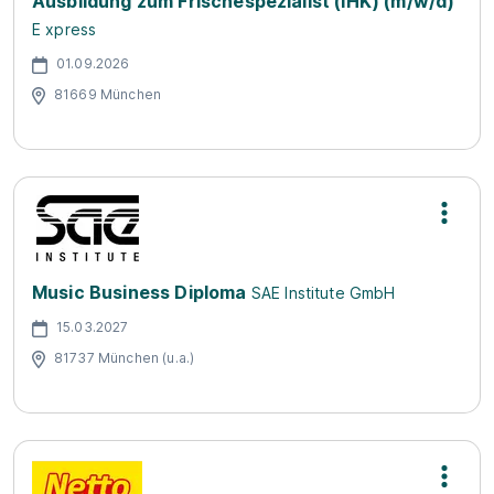
Ausbildung zum Frischespezialist (IHK) (m/w/d)
E xpress
01.09.2026
81669 München
Music Business Diploma
SAE Institute GmbH
15.03.2027
81737 München (u.a.)