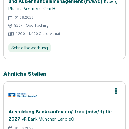
und Außenhandelsmanagement (m/w/d)
Kyberg
Pharma Vertriebs-GmbH
01.09.2026
82041 Oberhaching
1.200 - 1.400 € pro Monat
Schnellbewerbung
Ähnliche Stellen
Ausbildung Bankkaufmann/-frau (m/w/d) für
2027
VR Bank München Land eG
01.09.2027