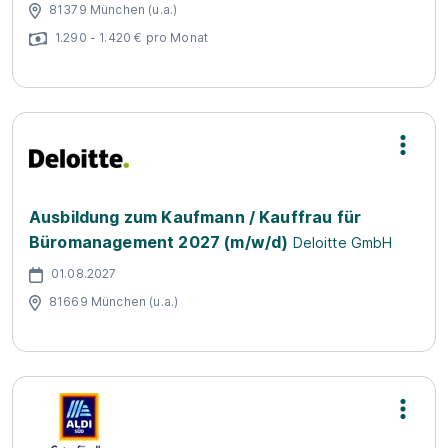
81379 München (u.a.)
1.290 - 1.420 € pro Monat
Ausbildung zum Kaufmann / Kauffrau für
Büromanagement 2027 (m/w/d)
Deloitte GmbH
01.08.2027
81669 München (u.a.)