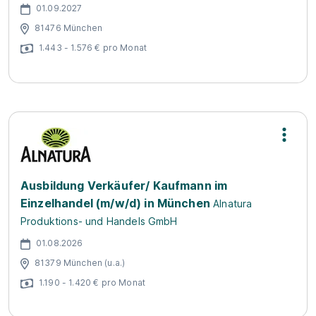
01.09.2027
81476 München
1.443 - 1.576 € pro Monat
Ausbildung Verkäufer/ Kaufmann im
Einzelhandel (m/w/d) in München
Alnatura
Produktions- und Handels GmbH
01.08.2026
81379 München (u.a.)
1.190 - 1.420 € pro Monat