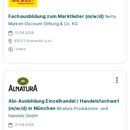
Fachausbildung zum Marktleiter (m/w/d)
Netto
Marken-Discount Stiftung & Co. KG
01.08.2026
82031 Grünwald (u.a.)
Video
Abi-Ausbildung Einzelhandel / Handelsfachwirt
(m/w/d) in München
Alnatura Produktions- und
Handels GmbH
01.08.2026