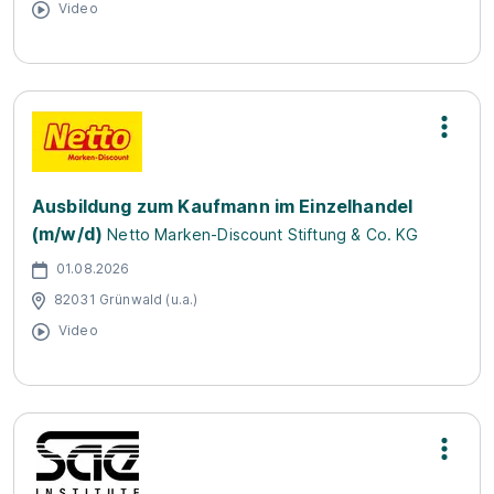
Video
Ausbildung zum Kaufmann im Einzelhandel
(m/w/d)
Netto Marken-Discount Stiftung & Co. KG
01.08.2026
82031 Grünwald (u.a.)
Video