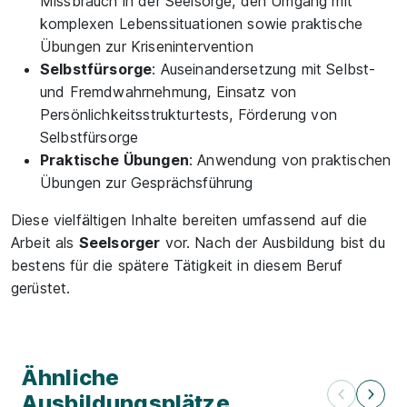
Missbrauch in der Seelsorge, den Umgang mit
komplexen Lebenssituationen sowie praktische
Übungen zur Krisenintervention
Selbstfürsorge
: Auseinandersetzung mit Selbst-
und Fremdwahrnehmung, Einsatz von
Persönlichkeitsstrukturtests, Förderung von
Selbstfürsorge
Praktische Übungen
: Anwendung von praktischen
Übungen zur Gesprächsführung
Diese vielfältigen Inhalte bereiten umfassend auf die
Arbeit als
Seelsorger
vor. Nach der Ausbildung bist du
bestens für die spätere Tätigkeit in diesem Beruf
gerüstet.
Ähnliche
Ausbildungsplätze