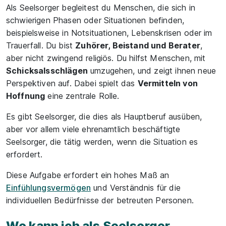
Als Seelsorger begleitest du Menschen, die sich in
schwierigen Phasen oder Situationen befinden,
beispielsweise in Notsituationen, Lebenskrisen oder im
Trauerfall. Du bist
Zuhörer, Beistand und Berater
,
aber nicht zwingend religiös. Du hilfst Menschen, mit
Schicksalsschlägen
umzugehen, und zeigt ihnen neue
Perspektiven auf. Dabei spielt das
Vermitteln von
Hoffnung
eine zentrale Rolle.
Es gibt Seelsorger, die dies als Hauptberuf ausüben,
aber vor allem viele ehrenamtlich beschäftigte
Seelsorger, die tätig werden, wenn die Situation es
erfordert.
Diese Aufgabe erfordert ein hohes Maß an
Einfühlungsvermögen
und Verständnis für die
individuellen Bedürfnisse der betreuten Personen.
Wo kann ich als Seelsorger