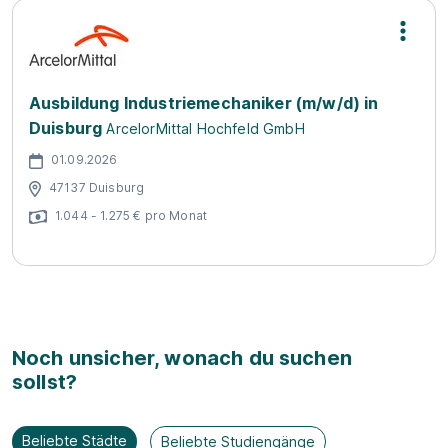
Ausbildung Industriemechaniker (m/w/d) in
Duisburg
ArcelorMittal Hochfeld GmbH
01.09.2026
47137 Duisburg
1.044 - 1.275 € pro Monat
Noch unsicher, wonach du suchen
sollst?
Beliebte Städte
Beliebte Studiengänge