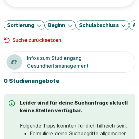
Sortierung
Beginn
Schulabschluss
Au
Suche zurücksetzen
Infos zum Studiengang
Gesundheitsmanagement
0 Studienangebote
Leider sind für deine Suchanfrage aktuell
keine Stellen verfügbar.
Folgende Tipps könnten für dich hilfreich sein:
Formuliere deine Suchbegriffe allgemeiner