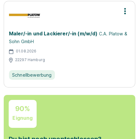
Maler/-in und Lackierer/-in (m/w/d)
C.A. Platow &
Sohn GmbH
01.08.2026
22297 Hamburg
Schnellbewerbung
90%
Eignung