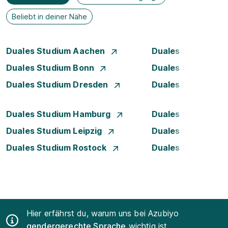
Beliebt in deiner Nähe
Duales Studium Aachen
Duales Studium A
Duales Studium Bonn
Duales Studium 
Duales Studium Dresden
Duales Studium D
Duales Studium Hamburg
Duales Studium H
Duales Studium Leipzig
Duales Studium 
Duales Studium Rostock
Duales Studium S
Hier erfährst du, warum uns bei Azubiyo
gendergerechte Sprache
wichtig ist.