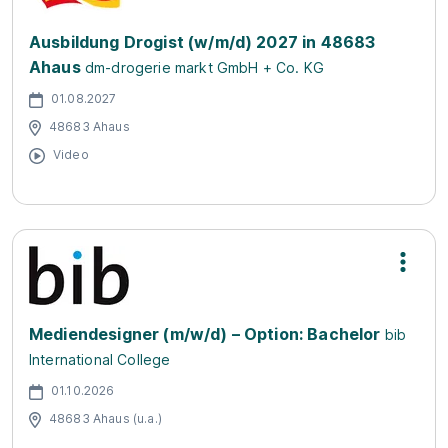
Ausbildung Drogist (w/m/d) 2027 in 48683
Ahaus
dm-drogerie markt GmbH + Co. KG
01.08.2027
48683 Ahaus
Video
Mediendesigner (m/w/d) – Option: Bachelor
bib
International College
01.10.2026
48683 Ahaus (u.a.)