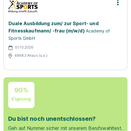
Duale Ausbildung zum/ zur Sport- und
Fitnesskaufmann/ -frau (m/w/d)
Academy of
Sports GmbH
01.10.2026
48683 Ahaus (u.a.)
90%
Eignung
Du bist noch unentschlossen?
Geh auf Nummer sicher mit unserem Berufswahltest.