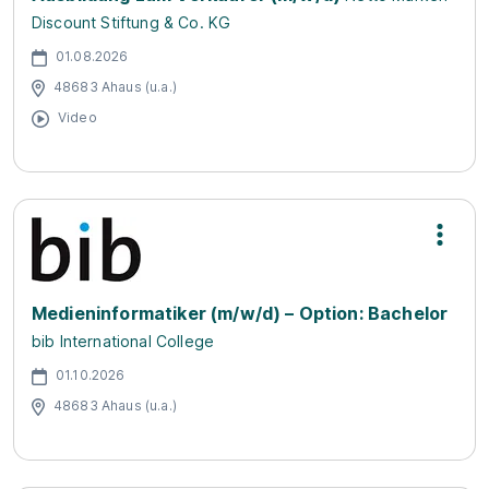
Discount Stiftung & Co. KG
01.08.2026
48683 Ahaus (u.a.)
Video
Medieninformatiker (m/w/d) – Option: Bachelor
bib International College
01.10.2026
48683 Ahaus (u.a.)