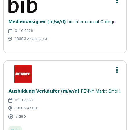
Mediendesigner (m/w/d)
bib International College
01.10.2026
48683 Ahaus (u.a.)
Ausbildung Verkäufer (m/w/d)
PENNY Markt GmbH
01.08.2027
48683 Ahaus
Video