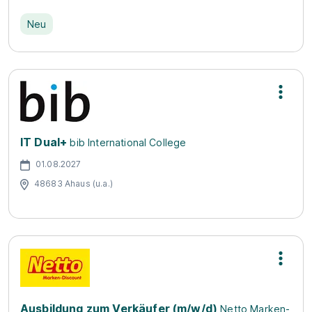
Neu
IT Dual+
bib International College
01.08.2027
48683 Ahaus (u.a.)
Ausbildung zum Verkäufer (m/w/d)
Netto Marken-