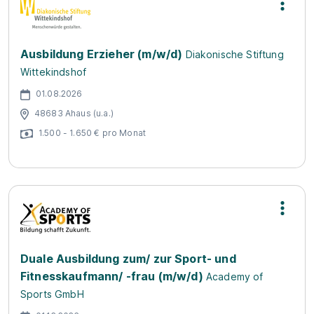
Ausbildung Erzieher (m/w/d)
Diakonische Stiftung
Wittekindshof
01.08.2026
48683 Ahaus (u.a.)
1.500 - 1.650 € pro Monat
Duale Ausbildung zum/ zur Sport- und
Fitnesskaufmann/ -frau (m/w/d)
Academy of
Sports GmbH