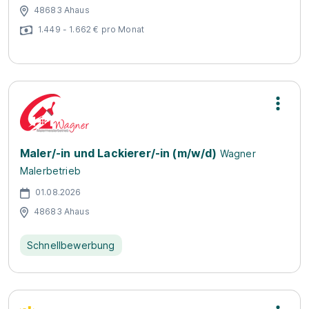
48683 Ahaus
1.449 - 1.662 € pro Monat
Maler/-in und Lackierer/-in (m/w/d)
Wagner
Malerbetrieb
01.08.2026
48683 Ahaus
Schnellbewerbung