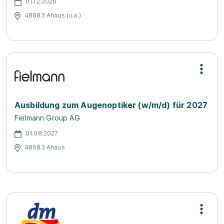
01.12.2026
48683 Ahaus (u.a.)
Ausbildung zum Augenoptiker (w/m/d) für 2027
Fielmann Group AG
01.08.2027
48683 Ahaus