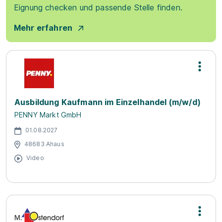
Eignung checken und passende Stelle finden.
Mehr erfahren
Ausbildung Kaufmann im Einzelhandel (m/w/d)
PENNY Markt GmbH
01.08.2027
48683 Ahaus
Video