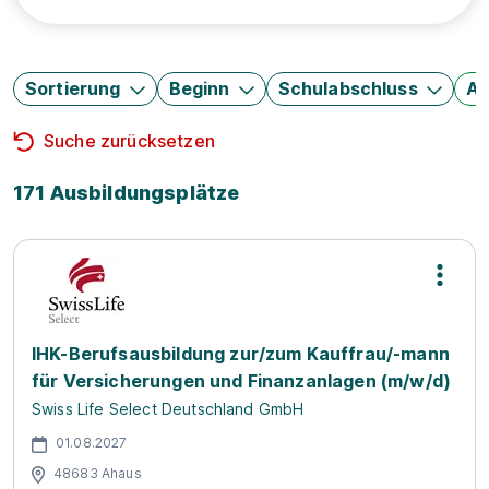
Sortierung
Beginn
Schulabschluss
Au
Suche zurücksetzen
171 Ausbildungsplätze
IHK-Berufsausbildung zur/zum Kauffrau/-mann
für Versicherungen und Finanzanlagen (m/w/d)
Swiss Life Select Deutschland GmbH
01.08.2027
48683 Ahaus