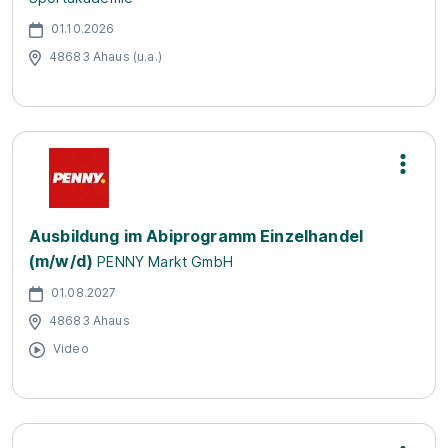
01.10.2026
48683 Ahaus (u.a.)
Ausbildung im Abiprogramm Einzelhandel
(m/w/d)
PENNY Markt GmbH
01.08.2027
48683 Ahaus
Video