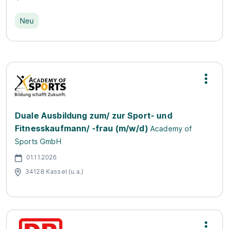
Neu
Duale Ausbildung zum/ zur Sport- und
Fitnesskaufmann/ -frau (m/w/d)
Academy of
Sports GmbH
01.11.2026
34128 Kassel (u.a.)