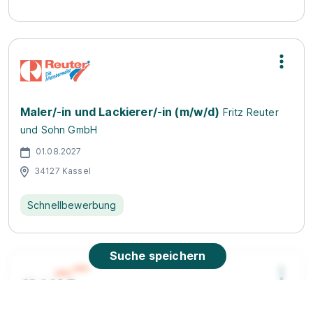
Maler/-in und Lackierer/-in (m/w/d)
Fritz Reuter
und Sohn GmbH
01.08.2027
34127 Kassel
Schnellbewerbung
Suche speichern