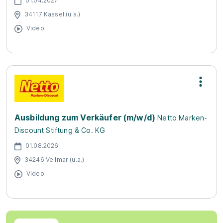
01.04.2027
34117 Kassel (u.a.)
Video
Ausbildung zum Verkäufer (m/w/d)
Netto Marken-
Discount Stiftung & Co. KG
01.08.2026
34246 Vellmar (u.a.)
Video