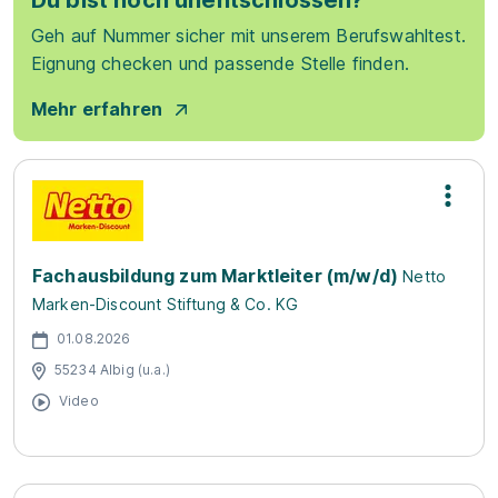
Du bist noch unentschlossen?
Geh auf Nummer sicher mit unserem Berufswahltest.
Eignung checken und passende Stelle finden.
Mehr erfahren
Fachausbildung zum Marktleiter (m/w/d)
Netto
Marken-Discount Stiftung & Co. KG
01.08.2026
55234 Albig (u.a.)
Video