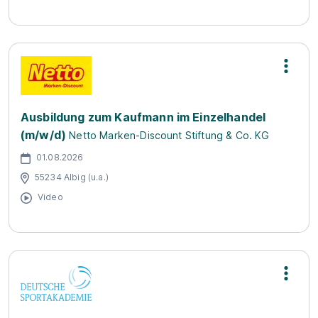
Ausbildung zum Kaufmann im Einzelhandel
(m/w/d)
Netto Marken-Discount Stiftung & Co. KG
01.08.2026
55234 Albig (u.a.)
Video