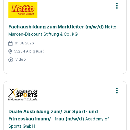
Fachausbildung zum Marktleiter (m/w/d)
Netto
Marken-Discount Stiftung & Co. KG
01.08.2026
55234 Albig (u.a.)
Video
Duale Ausbildung zum/ zur Sport- und
Fitnesskaufmann/ -frau (m/w/d)
Academy of
Sports GmbH