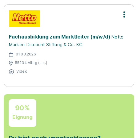
Fachausbildung zum Marktleiter (m/w/d)
Netto
Marken-Discount Stiftung & Co. KG
01.08.2026
55234 Albig (u.a.)
Video
90%
Eignung