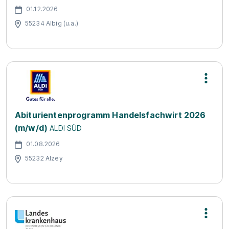
01.12.2026
55234 Albig (u.a.)
Abiturientenprogramm Handelsfachwirt 2026
(m/w/d)
ALDI SÜD
01.08.2026
55232 Alzey