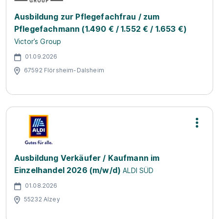
Ausbildung zur Pflegefachfrau / zum
Pflegefachmann (1.490 € / 1.552 € / 1.653 €)
Victor’s Group
01.09.2026
67592 Flörsheim-Dalsheim
Ausbildung Verkäufer / Kaufmann im
Einzelhandel 2026 (m/w/d)
ALDI SÜD
01.08.2026
55232 Alzey