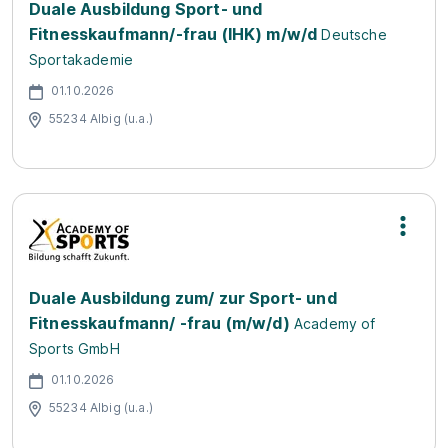
Duale Ausbildung Sport- und
Fitnesskaufmann/-frau (IHK) m/w/d
Deutsche
Sportakademie
01.10.2026
55234 Albig (u.a.)
Duale Ausbildung zum/ zur Sport- und
Fitnesskaufmann/ -frau (m/w/d)
Academy of
Sports GmbH
01.10.2026
55234 Albig (u.a.)