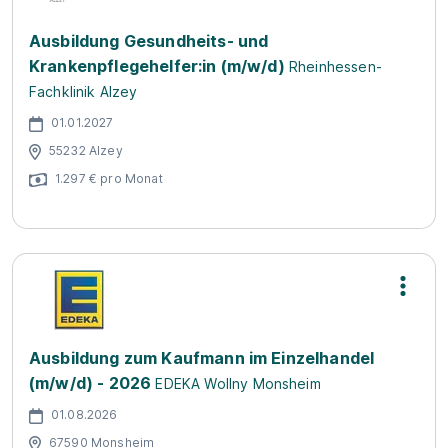
Ausbildung Gesundheits- und
Krankenpflegehelfer:in (m/w/d)
Rheinhessen-
Fachklinik Alzey
01.01.2027
55232 Alzey
1.297 € pro Monat
Ausbildung zum Kaufmann im Einzelhandel
(m/w/d) - 2026
EDEKA Wollny Monsheim
01.08.2026
67590 Monsheim