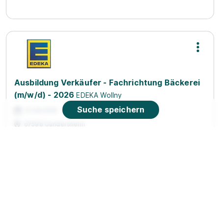
Ausbildung Verkäufer - Fachrichtung Bäckerei
(m/w/d) - 2026
EDEKA Wollny
Suche speichern
01.08.2026
67598 Gundersheim
90%
Eignung