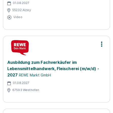
01.08.2027
55232 Alzey
Video
Ausbildung zum Fachverkäufer im
Lebensmittelhandwerk, Fleischerei (m/w/d) -
2027
REWE Markt GmbH
01.08.2027
67593 Westhofen