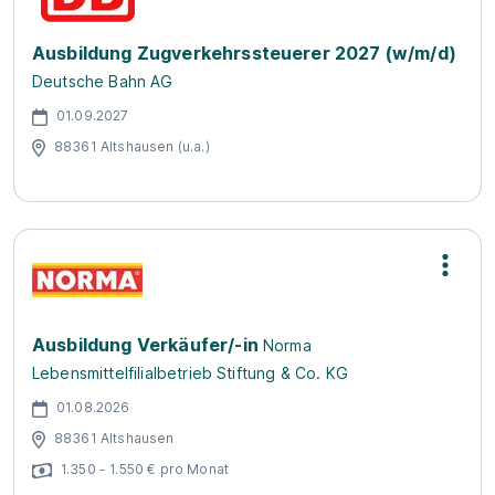
Ausbildung Zugverkehrssteuerer 2027 (w/m/d)
Deutsche Bahn AG
01.09.2027
88361 Altshausen (u.a.)
Ausbildung Verkäufer/-in
Norma
Lebensmittelfilialbetrieb Stiftung & Co. KG
01.08.2026
88361 Altshausen
1.350 - 1.550 € pro Monat