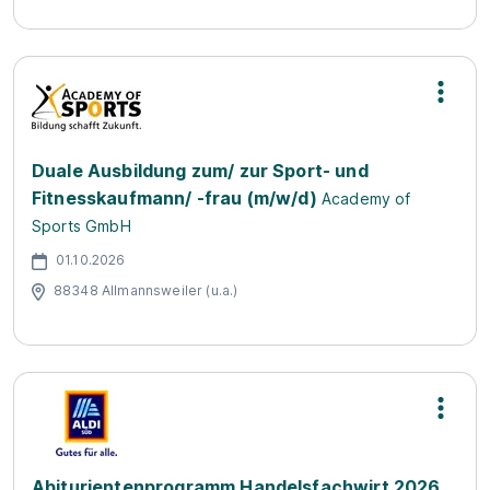
Duale Ausbildung zum/ zur Sport- und
Fitnesskaufmann/ -frau (m/w/d)
Academy of
Sports GmbH
01.10.2026
88348 Allmannsweiler (u.a.)
Abiturientenprogramm Handelsfachwirt 2026