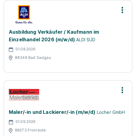
Ausbildung Verkäufer / Kaufmann im
Einzelhandel 2026 (m/w/d)
ALDI SÜD
01.08.2026
88348 Bad Saulgau
Maler/-in und Lackierer/-in (m/w/d)
Locher GmbH
01.09.2026
88273 Fronreute