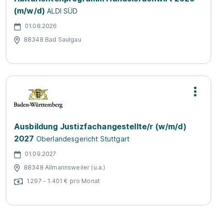
(m/w/d)
ALDI SÜD
01.08.2026
88348 Bad Saulgau
Ausbildung Justizfachangestellte/r (w/m/d)
2027
Oberlandesgericht Stuttgart
01.09.2027
88348 Allmannsweiler (u.a.)
1.297 - 1.401 € pro Monat