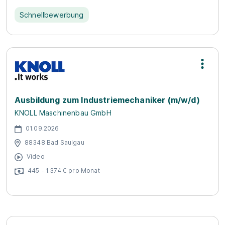
Schnellbewerbung
Ausbildung zum Industriemechaniker (m/w/d)
KNOLL Maschinenbau GmbH
01.09.2026
88348 Bad Saulgau
Video
445 - 1.374 € pro Monat