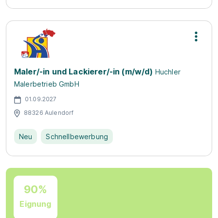
Maler/-in und Lackierer/-in (m/w/d)
Huchler
Malerbetrieb GmbH
01.09.2027
88326 Aulendorf
Neu
Schnellbewerbung
90%
Eignung