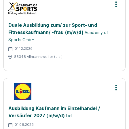
Duale Ausbildung zum/ zur Sport- und
Fitnesskaufmann/ -frau (m/w/d)
Academy of
Sports GmbH
01.12.2026
88348 Allmannsweiler (u.a.)
Ausbildung Kaufmann im Einzelhandel /
Verkäufer 2027 (m/w/d)
Lidl
01.09.2026