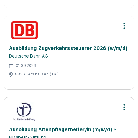
Ausbildung Zugverkehrssteuerer 2026 (w/m/d)
Deutsche Bahn AG
01.09.2026
88361 Altshausen (u.a.)
Ausbildung Altenpflegerhelfer/in (m/w/d)
St.
Elisabeth-Stiftung