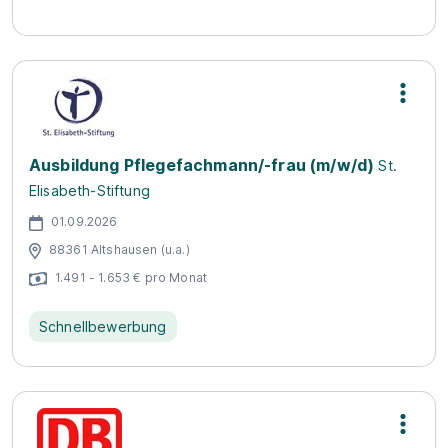
Ausbildung Pflegefachmann/-frau (m/w/d)
St.
Elisabeth-Stiftung
01.09.2026
88361 Altshausen (u.a.)
1.491 - 1.653 € pro Monat
Schnellbewerbung