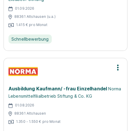
01.09.2026
88361 Altshausen (u.a.)
1.415 € pro Monat
Schnellbewerbung
Ausbildung Kaufmann/ -frau Einzelhandel
Norma
Lebensmittelfilialbetrieb Stiftung & Co. KG
01.08.2026
88361 Altshausen
1.350 - 1.550 € pro Monat