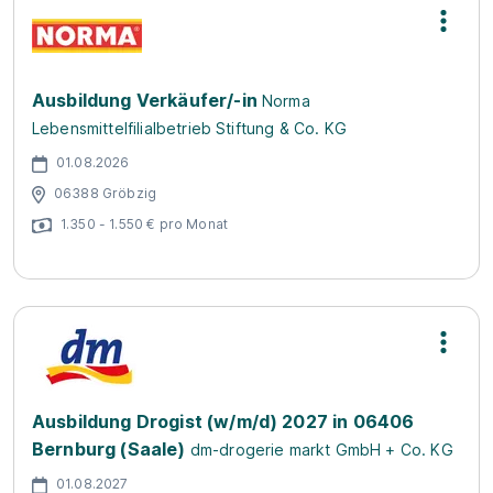
Ausbildung Verkäufer/-in
Norma
Lebensmittelfilialbetrieb Stiftung & Co. KG
01.08.2026
06388 Gröbzig
1.350 - 1.550 € pro Monat
Ausbildung Drogist (w/m/d) 2027 in 06406
Bernburg (Saale)
dm-drogerie markt GmbH + Co. KG
01.08.2027