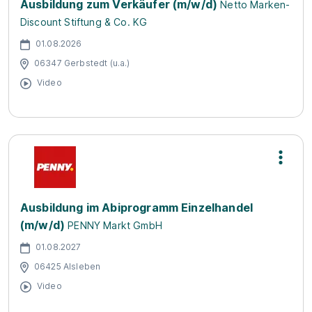
Ausbildung zum Verkäufer (m/w/d)
Netto Marken-
Discount Stiftung & Co. KG
01.08.2026
06347 Gerbstedt (u.a.)
Video
Ausbildung im Abiprogramm Einzelhandel
(m/w/d)
PENNY Markt GmbH
01.08.2027
06425 Alsleben
Video