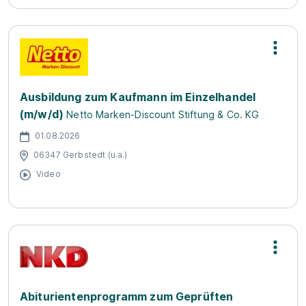
Ausbildung zum Kaufmann im Einzelhandel
(m/w/d)
Netto Marken-Discount Stiftung & Co. KG
01.08.2026
06347 Gerbstedt (u.a.)
Video
Abiturientenprogramm zum Geprüften