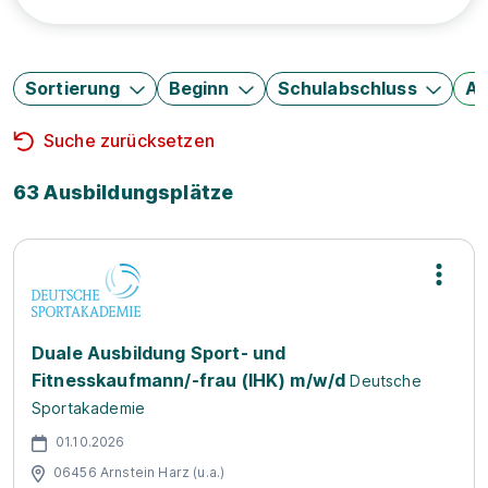
Sortierung
Beginn
Schulabschluss
Au
Suche zurücksetzen
63 Ausbildungsplätze
Duale Ausbildung Sport- und
Fitnesskaufmann/-frau (IHK) m/w/d
Deutsche
Sportakademie
01.10.2026
06456 Arnstein Harz (u.a.)