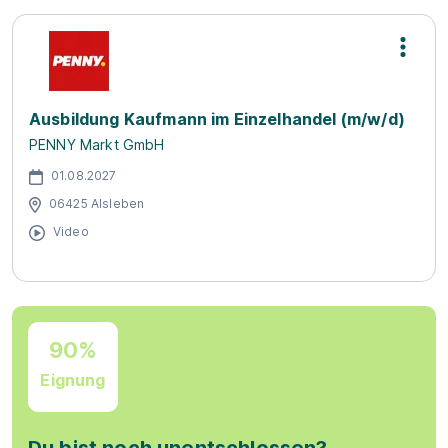
Ausbildung Kaufmann im Einzelhandel (m/w/d)
PENNY Markt GmbH
01.08.2027
06425 Alsleben
Video
90%
Eignung