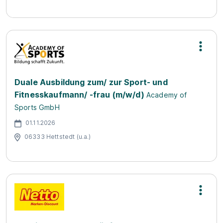
Duale Ausbildung zum/ zur Sport- und
Fitnesskaufmann/ -frau (m/w/d)
Academy of
Sports GmbH
01.11.2026
06333 Hettstedt (u.a.)