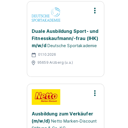
Duale Ausbildung Sport- und
Fitnesskaufmann/-frau (IHK)
m/w/d
Deutsche Sportakademie
01.10.2026
95659 Arzberg (u.a.)
Ausbildung zum Verkäufer
(m/w/d)
Netto Marken-Discount