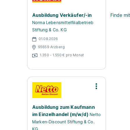
Ausbildung Verkäufer/-in
Finde mi
Norma Lebensmittelfilialbetrieb
Stiftung & Co. KG
01.08.2026
95659 Arzberg
1.350 - 1.550 € pro Monat
Ausbildung zum Kaufmann
im Einzelhandel (m/w/d)
Netto
Marken-Discount Stiftung & Co.
KG