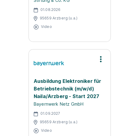
Stiftung & Co. KG
01.08.2026
95659 Arzberg (u.a.)
Video
Ausbildung Elektroniker für
Betriebstechnik (m/w/d)
Naila/Arzberg - Start 2027
Bayernwerk Netz GmbH
01.09.2027
95659 Arzberg (u.a.)
Video