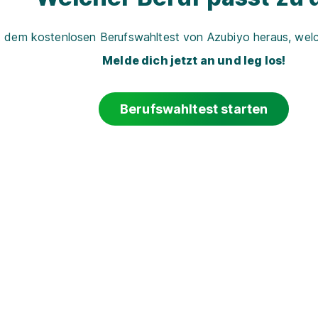
t dem kostenlosen Berufswahltest von Azubiyo heraus, welch
Melde dich jetzt an und leg los!
Berufswahltest starten