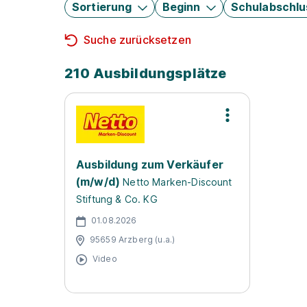
Sortierung
Beginn
Schulabschlu
Suche zurücksetzen
210 Ausbildungsplätze
Ausbildung zum Verkäufer
(m/w/d)
Netto Marken-Discount
Stiftung & Co. KG
01.08.2026
95659 Arzberg (u.a.)
Video