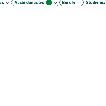
ss
Ausbildungstyp
Berufe
Studieng
1