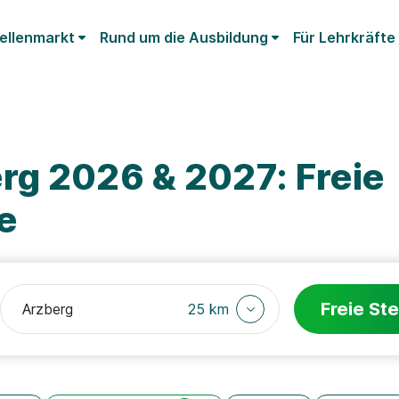
ellenmarkt
Rund um die Ausbildung
Für Lehrkräfte
rg 2026 & 2027: Freie
e
Freie Ste
25 km