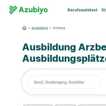
Berufswahltest
St
Ausbildung
Arzberg
Ausbildung Arzbe
Ausbildungsplätz